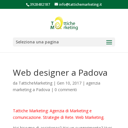
3928482187
info@tattichemarketing.it
Seleziona una pagina
Web designer a Padova
da
TatticheMarketing
|
Gen 10, 2017
|
agenzia
marketing a Padova
|
0 commenti
Tattiche Marketing: Agenzia di Marketing e
comunicazione. Strategie di Rete. Web Marketing.
Hai bisogno di assistenza? Hai un suggerimento? Vuoi