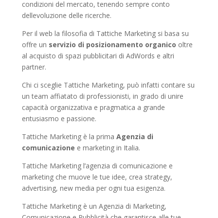
condizioni del mercato, tenendo sempre conto
dellevoluzione delle ricerche.
Per il web la filosofia di Tattiche Marketing si basa su
offre un
servizio di posizionamento organico
oltre
al acquisto di spazi pubblicitari di AdWords e altri
partner.
Chi ci sceglie Tattiche Marketing, può infatti contare su
un team affiatato di professionisti, in grado di unire
capacità organizzativa e pragmatica a grande
entusiasmo e passione.
Tattiche Marketing è la prima
Agenzia di
comunicazione
e marketing in Italia.
Tattiche Marketing l’agenzia di comunicazione e
marketing che muove le tue idee, crea strategy,
advertising, new media per ogni tua esigenza.
Tattiche Marketing è un Agenzia di Marketing,
Comunicazione e Pubblicità che garantisce alle tue