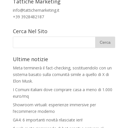
Tattiche Marketing
info@tattichemarketing.it
+39 3928482187
Cerca Nel Sito
Ultime notizie
Meta terminerà il fact-checking, sostituendolo con un
sistema basato sulla comunità simile a quello di X di
Elon Musk.
I Comuni italiani dove comprare casa a meno di 1.000
euro/mq
Showroom virtuali: esperienze immersive per
l’ecommerce moderno
GA4: 6 importanti novità rilasciate ieri!