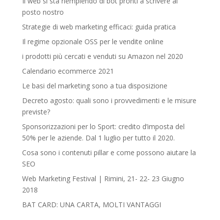
Il web si sta riempiendo di bot pronti a scrivere al
posto nostro
Strategie di web marketing efficaci: guida pratica
Il regime opzionale OSS per le vendite online
i prodotti più cercati e venduti su Amazon nel 2020
Calendario ecommerce 2021
Le basi del marketing sono a tua disposizione
Decreto agosto: quali sono i provvedimenti e le misure
previste?
Sponsorizzazioni per lo Sport: credito d’imposta del
50% per le aziende. Dal 1 luglio per tutto il 2020.
Cosa sono i contenuti pillar e come possono aiutare la
SEO
Web Marketing Festival | Rimini, 21- 22- 23 Giugno
2018‎
BAT CARD: UNA CARTA, MOLTI VANTAGGI