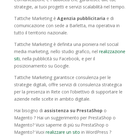
strategie, ai tuoi progetti e servizi scalabilità nel tempo.
Tattiche Marketing è
Agenzia pubblicitaria
e di
comunicazione con sede a Barletta, ma operativa in
tutto il territorio nazionale.
Tattiche Marketing è definita una pioniera nel social
media marketing, nello studio grafico, nel
realizzazione
siti
, nella pubblicità su Facebook, e per il
posizionamento su Google.
Tattiche Marketing garantisce consulenza per le
strategie digitali, offre servizi di consulenza strategica
per la presenza in Rete con l’obiettivo di supportare le
aziende nelle scelte in ambito digitale.
Hai bisogno di
assistenza su PrestaShop
o
Magento ? Hai un suggerimento per PrestaShop o
Magento? Vuoi saperne di più su PrestaShop o
Magento? Vuoi
realizzare un sito
in WordPress ?