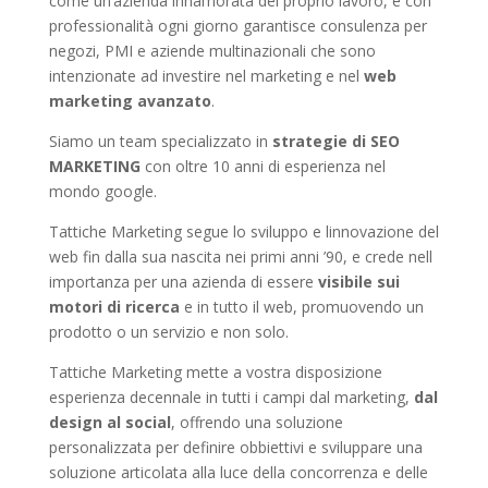
come un’azienda innamorata del proprio lavoro, e con
professionalità ogni giorno garantisce consulenza per
negozi, PMI e aziende multinazionali che sono
intenzionate ad investire nel marketing e nel
web
marketing avanzato
.
Siamo un team specializzato in
strategie di SEO
MARKETING
con oltre 10 anni di esperienza nel
mondo google.
Tattiche Marketing segue lo sviluppo e linnovazione del
web fin dalla sua nascita nei primi anni ’90, e crede nell
importanza per una azienda di essere
visibile sui
motori di ricerca
e in tutto il web, promuovendo un
prodotto o un servizio e non solo.
Tattiche Marketing mette a vostra disposizione
esperienza decennale in tutti i campi dal marketing,
dal
design al social
, offrendo una soluzione
personalizzata per definire obbiettivi e sviluppare una
soluzione articolata alla luce della concorrenza e delle