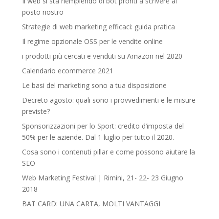
Il web si sta riempiendo di bot pronti a scrivere al
posto nostro
Strategie di web marketing efficaci: guida pratica
Il regime opzionale OSS per le vendite online
i prodotti più cercati e venduti su Amazon nel 2020
Calendario ecommerce 2021
Le basi del marketing sono a tua disposizione
Decreto agosto: quali sono i provvedimenti e le misure
previste?
Sponsorizzazioni per lo Sport: credito d’imposta del
50% per le aziende. Dal 1 luglio per tutto il 2020.
Cosa sono i contenuti pillar e come possono aiutare la
SEO
Web Marketing Festival | Rimini, 21- 22- 23 Giugno
2018‎
BAT CARD: UNA CARTA, MOLTI VANTAGGI