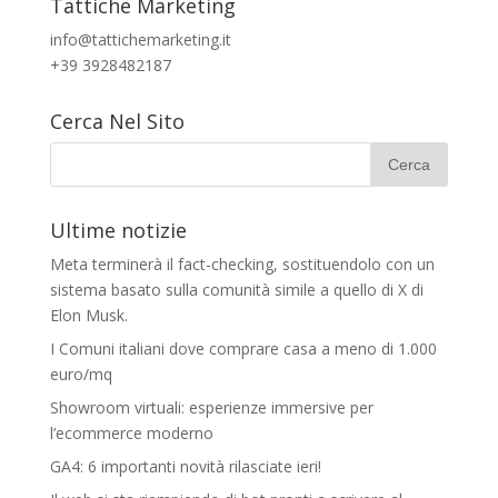
Tattiche Marketing
info@tattichemarketing.it
+39 3928482187
Cerca Nel Sito
Ultime notizie
Meta terminerà il fact-checking, sostituendolo con un
sistema basato sulla comunità simile a quello di X di
Elon Musk.
I Comuni italiani dove comprare casa a meno di 1.000
euro/mq
Showroom virtuali: esperienze immersive per
l’ecommerce moderno
GA4: 6 importanti novità rilasciate ieri!