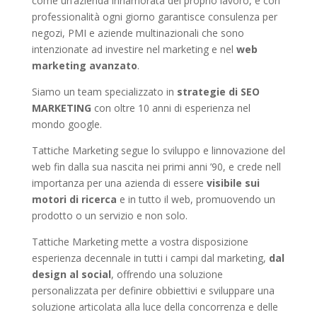
come un’azienda innamorata del proprio lavoro, e con
professionalità ogni giorno garantisce consulenza per
negozi, PMI e aziende multinazionali che sono
intenzionate ad investire nel marketing e nel
web
marketing avanzato
.
Siamo un team specializzato in
strategie di SEO
MARKETING
con oltre 10 anni di esperienza nel
mondo google.
Tattiche Marketing segue lo sviluppo e linnovazione del
web fin dalla sua nascita nei primi anni ’90, e crede nell
importanza per una azienda di essere
visibile sui
motori di ricerca
e in tutto il web, promuovendo un
prodotto o un servizio e non solo.
Tattiche Marketing mette a vostra disposizione
esperienza decennale in tutti i campi dal marketing,
dal
design al social
, offrendo una soluzione
personalizzata per definire obbiettivi e sviluppare una
soluzione articolata alla luce della concorrenza e delle