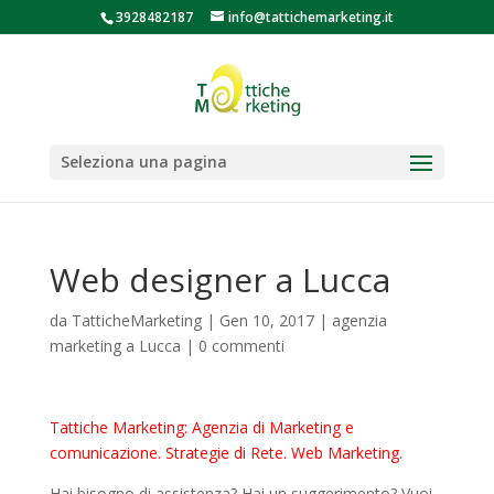
3928482187
info@tattichemarketing.it
Seleziona una pagina
Web designer a Lucca
da
TatticheMarketing
|
Gen 10, 2017
|
agenzia
marketing a Lucca
|
0 commenti
Tattiche Marketing: Agenzia di Marketing e
comunicazione. Strategie di Rete. Web Marketing.
Hai bisogno di assistenza? Hai un suggerimento? Vuoi