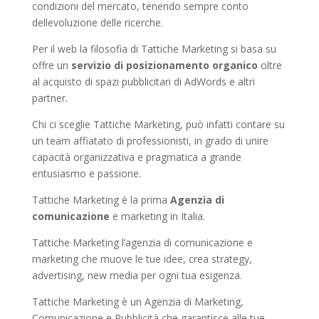
condizioni del mercato, tenendo sempre conto
dellevoluzione delle ricerche.
Per il web la filosofia di Tattiche Marketing si basa su
offre un
servizio di posizionamento organico
oltre
al acquisto di spazi pubblicitari di AdWords e altri
partner.
Chi ci sceglie Tattiche Marketing, può infatti contare su
un team affiatato di professionisti, in grado di unire
capacità organizzativa e pragmatica a grande
entusiasmo e passione.
Tattiche Marketing è la prima
Agenzia di
comunicazione
e marketing in Italia.
Tattiche Marketing l’agenzia di comunicazione e
marketing che muove le tue idee, crea strategy,
advertising, new media per ogni tua esigenza.
Tattiche Marketing è un Agenzia di Marketing,
Comunicazione e Pubblicità che garantisce alle tue