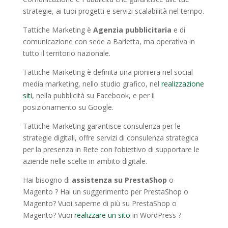
strategie, ai tuoi progetti e servizi scalabilità nel tempo.
Tattiche Marketing è
Agenzia pubblicitaria
e di
comunicazione con sede a Barletta, ma operativa in
tutto il territorio nazionale.
Tattiche Marketing è definita una pioniera nel social
media marketing, nello studio grafico, nel
realizzazione
siti
, nella pubblicità su Facebook, e per il
posizionamento su Google.
Tattiche Marketing garantisce consulenza per le
strategie digitali, offre servizi di consulenza strategica
per la presenza in Rete con l’obiettivo di supportare le
aziende nelle scelte in ambito digitale.
Hai bisogno di
assistenza su PrestaShop
o
Magento ? Hai un suggerimento per PrestaShop o
Magento? Vuoi saperne di più su PrestaShop o
Magento? Vuoi
realizzare un sito
in WordPress ?