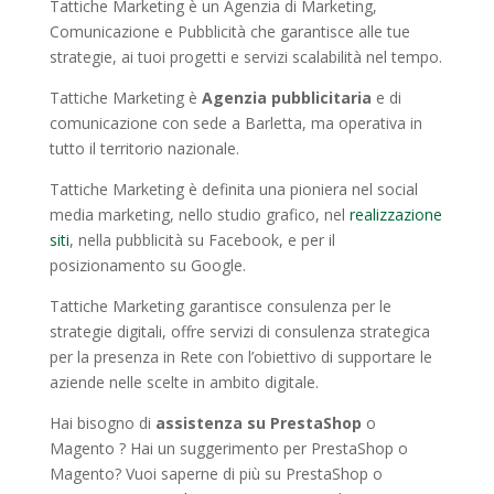
Tattiche Marketing è un Agenzia di Marketing,
Comunicazione e Pubblicità che garantisce alle tue
strategie, ai tuoi progetti e servizi scalabilità nel tempo.
Tattiche Marketing è
Agenzia pubblicitaria
e di
comunicazione con sede a Barletta, ma operativa in
tutto il territorio nazionale.
Tattiche Marketing è definita una pioniera nel social
media marketing, nello studio grafico, nel
realizzazione
siti
, nella pubblicità su Facebook, e per il
posizionamento su Google.
Tattiche Marketing garantisce consulenza per le
strategie digitali, offre servizi di consulenza strategica
per la presenza in Rete con l’obiettivo di supportare le
aziende nelle scelte in ambito digitale.
Hai bisogno di
assistenza su PrestaShop
o
Magento ? Hai un suggerimento per PrestaShop o
Magento? Vuoi saperne di più su PrestaShop o