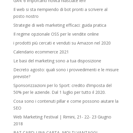
GA4: 6 importanti novità rilasciate ieri!
Il web si sta riempiendo di bot pronti a scrivere al
posto nostro
Strategie di web marketing efficaci: guida pratica
Il regime opzionale OSS per le vendite online
i prodotti più cercati e venduti su Amazon nel 2020
Calendario ecommerce 2021
Le basi del marketing sono a tua disposizione
Decreto agosto: quali sono i provvedimenti e le misure
previste?
Sponsorizzazioni per lo Sport: credito d’imposta del
50% per le aziende. Dal 1 luglio per tutto il 2020.
Cosa sono i contenuti pillar e come possono aiutare la
SEO
Web Marketing Festival | Rimini, 21- 22- 23 Giugno
2018‎
BAT CARD: UNA CARTA, MOLTI VANTAGGI