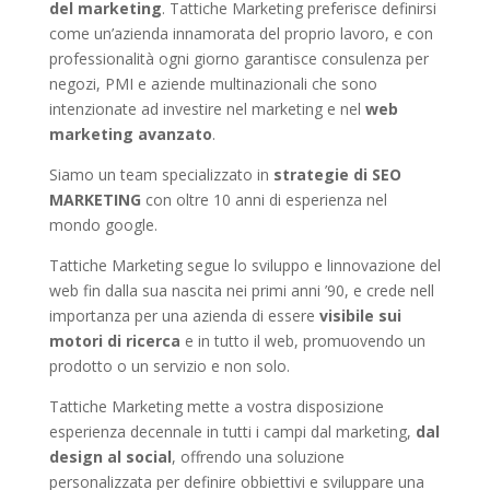
del marketing
. Tattiche Marketing preferisce definirsi
come un’azienda innamorata del proprio lavoro, e con
professionalità ogni giorno garantisce consulenza per
negozi, PMI e aziende multinazionali che sono
intenzionate ad investire nel marketing e nel
web
marketing avanzato
.
Siamo un team specializzato in
strategie di SEO
MARKETING
con oltre 10 anni di esperienza nel
mondo google.
Tattiche Marketing segue lo sviluppo e linnovazione del
web fin dalla sua nascita nei primi anni ’90, e crede nell
importanza per una azienda di essere
visibile sui
motori di ricerca
e in tutto il web, promuovendo un
prodotto o un servizio e non solo.
Tattiche Marketing mette a vostra disposizione
esperienza decennale in tutti i campi dal marketing,
dal
design al social
, offrendo una soluzione
personalizzata per definire obbiettivi e sviluppare una