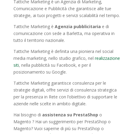
Tattiche Marketing è un Agenzia di Marketing,
Comunicazione e Pubblicità che garantisce alle tue
strategie, ai tuoi progetti e servizi scalabilità nel tempo.
Tattiche Marketing è
Agenzia pubblicitaria
e di
comunicazione con sede a Barletta, ma operativa in
tutto il territorio nazionale.
Tattiche Marketing è definita una pioniera nel social
media marketing, nello studio grafico, nel
realizzazione
siti
, nella pubblicità su Facebook, e per il
posizionamento su Google.
Tattiche Marketing garantisce consulenza per le
strategie digitali, offre servizi di consulenza strategica
per la presenza in Rete con l’obiettivo di supportare le
aziende nelle scelte in ambito digitale.
Hai bisogno di
assistenza su PrestaShop
o
Magento ? Hai un suggerimento per PrestaShop o
Magento? Vuoi saperne di più su PrestaShop o