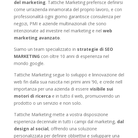
del marketing
. Tattiche Marketing preferisce definirsi
come un’azienda innamorata del proprio lavoro, e con
professionalità ogni giorno garantisce consulenza per
negozi, PMI e aziende multinazionali che sono
intenzionate ad investire nel marketing e nel
web
marketing avanzato
.
Siamo un team specializzato in
strategie di SEO
MARKETING
con oltre 10 anni di esperienza nel
mondo google.
Tattiche Marketing segue lo sviluppo e linnovazione del
web fin dalla sua nascita nei primi anni ’90, e crede nell
importanza per una azienda di essere
visibile sui
motori di ricerca
e in tutto il web, promuovendo un
prodotto o un servizio e non solo.
Tattiche Marketing mette a vostra disposizione
esperienza decennale in tutti i campi dal marketing,
dal
design al social
, offrendo una soluzione
personalizzata per definire obbiettivi e sviluppare una