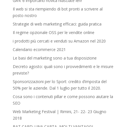
GA4: 6 importanti novità rilasciate ieri!
Il web si sta riempiendo di bot pronti a scrivere al
posto nostro
Strategie di web marketing efficaci: guida pratica
Il regime opzionale OSS per le vendite online
i prodotti più cercati e venduti su Amazon nel 2020
Calendario ecommerce 2021
Le basi del marketing sono a tua disposizione
Decreto agosto: quali sono i provvedimenti e le misure
previste?
Sponsorizzazioni per lo Sport: credito d’imposta del
50% per le aziende. Dal 1 luglio per tutto il 2020.
Cosa sono i contenuti pillar e come possono aiutare la
SEO
Web Marketing Festival | Rimini, 21- 22- 23 Giugno
2018‎
BAT CARD: UNA CARTA, MOLTI VANTAGGI