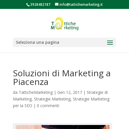
3928482187
info@tattichemarketing.it
Seleziona una pagina
Soluzioni di Marketing a
Piacenza
da
TatticheMarketing
|
Gen 12, 2017
|
Strategie di
Marketing
,
Strategie Marketing
,
Strategie Marketing
per la SEO
|
0 commenti