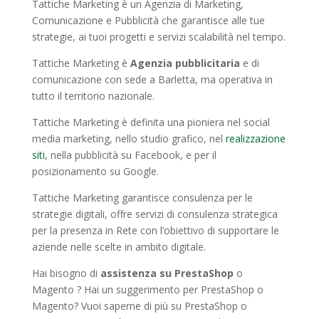
Tattiche Marketing è un Agenzia di Marketing,
Comunicazione e Pubblicità che garantisce alle tue
strategie, ai tuoi progetti e servizi scalabilità nel tempo.
Tattiche Marketing è
Agenzia pubblicitaria
e di
comunicazione con sede a Barletta, ma operativa in
tutto il territorio nazionale.
Tattiche Marketing è definita una pioniera nel social
media marketing, nello studio grafico, nel
realizzazione
siti
, nella pubblicità su Facebook, e per il
posizionamento su Google.
Tattiche Marketing garantisce consulenza per le
strategie digitali, offre servizi di consulenza strategica
per la presenza in Rete con l’obiettivo di supportare le
aziende nelle scelte in ambito digitale.
Hai bisogno di
assistenza su PrestaShop
o
Magento ? Hai un suggerimento per PrestaShop o
Magento? Vuoi saperne di più su PrestaShop o