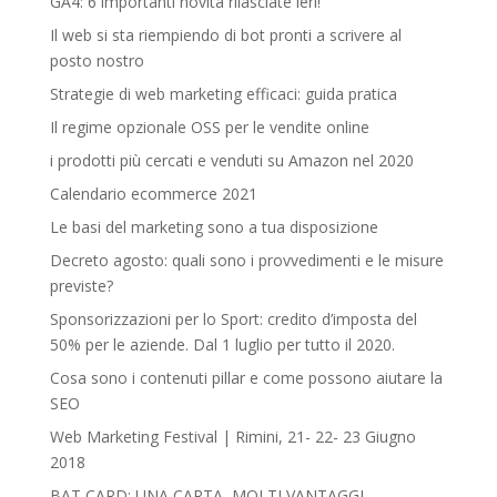
GA4: 6 importanti novità rilasciate ieri!
Il web si sta riempiendo di bot pronti a scrivere al
posto nostro
Strategie di web marketing efficaci: guida pratica
Il regime opzionale OSS per le vendite online
i prodotti più cercati e venduti su Amazon nel 2020
Calendario ecommerce 2021
Le basi del marketing sono a tua disposizione
Decreto agosto: quali sono i provvedimenti e le misure
previste?
Sponsorizzazioni per lo Sport: credito d’imposta del
50% per le aziende. Dal 1 luglio per tutto il 2020.
Cosa sono i contenuti pillar e come possono aiutare la
SEO
Web Marketing Festival | Rimini, 21- 22- 23 Giugno
2018‎
BAT CARD: UNA CARTA, MOLTI VANTAGGI