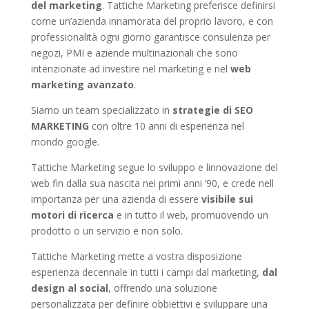
del marketing
. Tattiche Marketing preferisce definirsi
come un’azienda innamorata del proprio lavoro, e con
professionalità ogni giorno garantisce consulenza per
negozi, PMI e aziende multinazionali che sono
intenzionate ad investire nel marketing e nel
web
marketing avanzato
.
Siamo un team specializzato in
strategie di SEO
MARKETING
con oltre 10 anni di esperienza nel
mondo google.
Tattiche Marketing segue lo sviluppo e linnovazione del
web fin dalla sua nascita nei primi anni ’90, e crede nell
importanza per una azienda di essere
visibile sui
motori di ricerca
e in tutto il web, promuovendo un
prodotto o un servizio e non solo.
Tattiche Marketing mette a vostra disposizione
esperienza decennale in tutti i campi dal marketing,
dal
design al social
, offrendo una soluzione
personalizzata per definire obbiettivi e sviluppare una