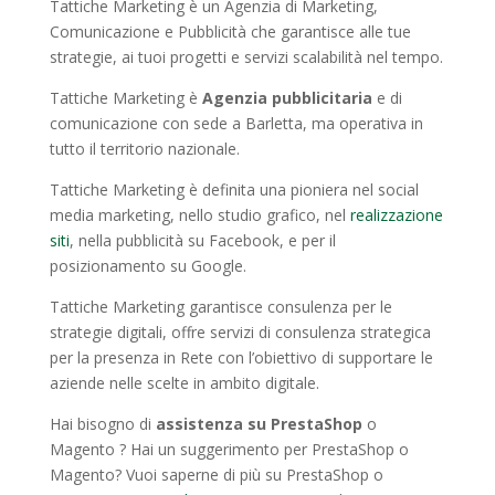
Tattiche Marketing è un Agenzia di Marketing,
Comunicazione e Pubblicità che garantisce alle tue
strategie, ai tuoi progetti e servizi scalabilità nel tempo.
Tattiche Marketing è
Agenzia pubblicitaria
e di
comunicazione con sede a Barletta, ma operativa in
tutto il territorio nazionale.
Tattiche Marketing è definita una pioniera nel social
media marketing, nello studio grafico, nel
realizzazione
siti
, nella pubblicità su Facebook, e per il
posizionamento su Google.
Tattiche Marketing garantisce consulenza per le
strategie digitali, offre servizi di consulenza strategica
per la presenza in Rete con l’obiettivo di supportare le
aziende nelle scelte in ambito digitale.
Hai bisogno di
assistenza su PrestaShop
o
Magento ? Hai un suggerimento per PrestaShop o
Magento? Vuoi saperne di più su PrestaShop o