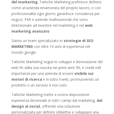
del marketing
. Tattiche Marketing preferisce definirsi
come un’azienda innamorata del proprio lavoro, e con
professionalità ogni giorno garantisce consulenza per
negozi, PMI e aziende multinazionali che sono
intenzionate ad investire nel marketing e nel
web
marketing avanzato
.
Siamo un team specializzato in
strategie di SEO
MARKETING
con oltre 10 anni di esperienza nel
mondo google.
Tattiche Marketing segue lo sviluppo e linnovazione del
web fin dalla sua nascita nei primi anni ’90, e crede nell
importanza per una azienda di essere
visibile sui
motori di ricerca
e in tutto il web, promuovendo un
prodotto o un servizio e non solo.
Tattiche Marketing mette a vostra disposizione
esperienza decennale in tutti i campi dal marketing,
dal
design al social
, offrendo una soluzione
personalizzata per definire obbiettivi e sviluppare una