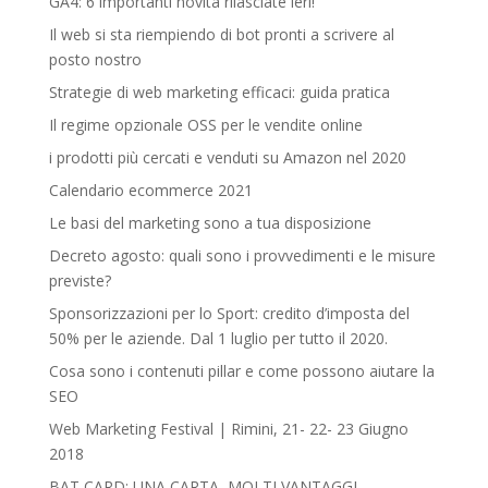
GA4: 6 importanti novità rilasciate ieri!
Il web si sta riempiendo di bot pronti a scrivere al
posto nostro
Strategie di web marketing efficaci: guida pratica
Il regime opzionale OSS per le vendite online
i prodotti più cercati e venduti su Amazon nel 2020
Calendario ecommerce 2021
Le basi del marketing sono a tua disposizione
Decreto agosto: quali sono i provvedimenti e le misure
previste?
Sponsorizzazioni per lo Sport: credito d’imposta del
50% per le aziende. Dal 1 luglio per tutto il 2020.
Cosa sono i contenuti pillar e come possono aiutare la
SEO
Web Marketing Festival | Rimini, 21- 22- 23 Giugno
2018‎
BAT CARD: UNA CARTA, MOLTI VANTAGGI