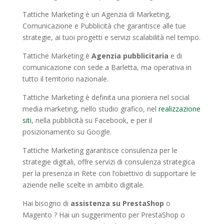
Tattiche Marketing è un Agenzia di Marketing,
Comunicazione e Pubblicità che garantisce alle tue
strategie, ai tuoi progetti e servizi scalabilità nel tempo.
Tattiche Marketing è
Agenzia pubblicitaria
e di
comunicazione con sede a Barletta, ma operativa in
tutto il territorio nazionale.
Tattiche Marketing è definita una pioniera nel social
media marketing, nello studio grafico, nel
realizzazione
siti
, nella pubblicità su Facebook, e per il
posizionamento su Google.
Tattiche Marketing garantisce consulenza per le
strategie digitali, offre servizi di consulenza strategica
per la presenza in Rete con l’obiettivo di supportare le
aziende nelle scelte in ambito digitale.
Hai bisogno di
assistenza su PrestaShop
o
Magento ? Hai un suggerimento per PrestaShop o