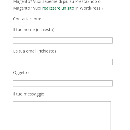
Magento? Vuoi saperne di più su PrestaShop o
Magento? Vuoi
realizzare un sito
in WordPress ?
Contattaci ora:
Il tuo nome (richiesto)
La tua email (richiesto)
Oggetto
Il tuo messaggio