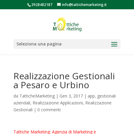
3928482187
info@tattichemarketing.it
Seleziona una pagina
Realizzazione Gestionali
a Pesaro e Urbino
da
TatticheMarketing
|
Gen 3, 2017
|
app
,
gestionali
aziendali
,
Realizzazione Applicazioni
,
Realizzazione
Gestionali
|
0 commenti
Tattiche Marketing: Agenzia di Marketing e