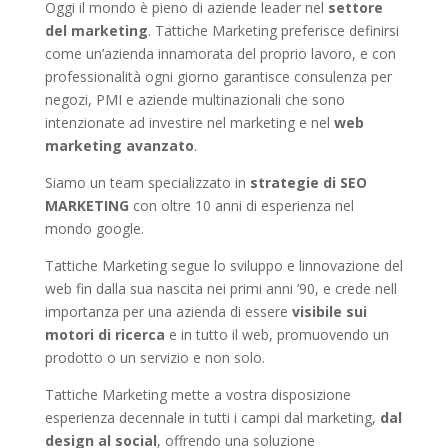
Oggi il mondo è pieno di aziende leader nel
settore
del marketing
. Tattiche Marketing preferisce definirsi
come un’azienda innamorata del proprio lavoro, e con
professionalità ogni giorno garantisce consulenza per
negozi, PMI e aziende multinazionali che sono
intenzionate ad investire nel marketing e nel
web
marketing avanzato
.
Siamo un team specializzato in
strategie di SEO
MARKETING
con oltre 10 anni di esperienza nel
mondo google.
Tattiche Marketing segue lo sviluppo e linnovazione del
web fin dalla sua nascita nei primi anni ’90, e crede nell
importanza per una azienda di essere
visibile sui
motori di ricerca
e in tutto il web, promuovendo un
prodotto o un servizio e non solo.
Tattiche Marketing mette a vostra disposizione
esperienza decennale in tutti i campi dal marketing,
dal
design al social
, offrendo una soluzione