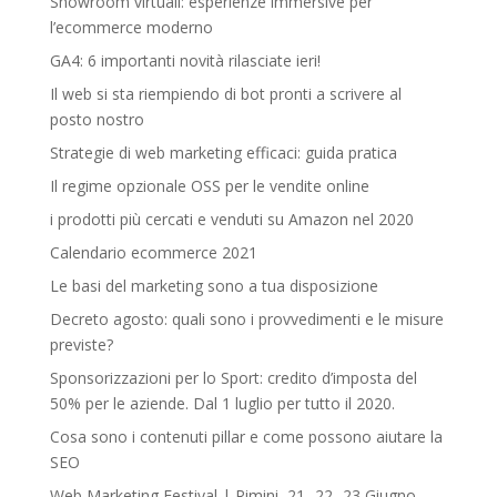
Showroom virtuali: esperienze immersive per
l’ecommerce moderno
GA4: 6 importanti novità rilasciate ieri!
Il web si sta riempiendo di bot pronti a scrivere al
posto nostro
Strategie di web marketing efficaci: guida pratica
Il regime opzionale OSS per le vendite online
i prodotti più cercati e venduti su Amazon nel 2020
Calendario ecommerce 2021
Le basi del marketing sono a tua disposizione
Decreto agosto: quali sono i provvedimenti e le misure
previste?
Sponsorizzazioni per lo Sport: credito d’imposta del
50% per le aziende. Dal 1 luglio per tutto il 2020.
Cosa sono i contenuti pillar e come possono aiutare la
SEO
Web Marketing Festival | Rimini, 21- 22- 23 Giugno