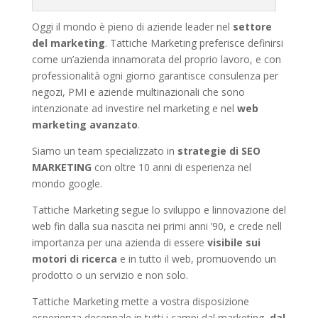
Oggi il mondo è pieno di aziende leader nel
settore
del marketing
. Tattiche Marketing preferisce definirsi
come un’azienda innamorata del proprio lavoro, e con
professionalità ogni giorno garantisce consulenza per
negozi, PMI e aziende multinazionali che sono
intenzionate ad investire nel marketing e nel
web
marketing avanzato
.
Siamo un team specializzato in
strategie di SEO
MARKETING
con oltre 10 anni di esperienza nel
mondo google.
Tattiche Marketing segue lo sviluppo e linnovazione del
web fin dalla sua nascita nei primi anni ’90, e crede nell
importanza per una azienda di essere
visibile sui
motori di ricerca
e in tutto il web, promuovendo un
prodotto o un servizio e non solo.
Tattiche Marketing mette a vostra disposizione
esperienza decennale in tutti i campi dal marketing,
dal