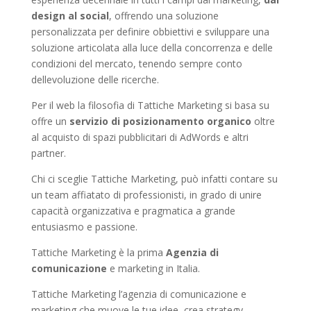
design al social
, offrendo una soluzione
personalizzata per definire obbiettivi e sviluppare una
soluzione articolata alla luce della concorrenza e delle
condizioni del mercato, tenendo sempre conto
dellevoluzione delle ricerche.
Per il web la filosofia di Tattiche Marketing si basa su
offre un
servizio di posizionamento organico
oltre
al acquisto di spazi pubblicitari di AdWords e altri
partner.
Chi ci sceglie Tattiche Marketing, può infatti contare su
un team affiatato di professionisti, in grado di unire
capacità organizzativa e pragmatica a grande
entusiasmo e passione.
Tattiche Marketing è la prima
Agenzia di
comunicazione
e marketing in Italia.
Tattiche Marketing l’agenzia di comunicazione e
marketing che muove le tue idee, crea strategy,