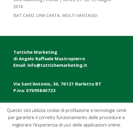
2018‎
BAT CARD: UNA CARTA, MOLTI VANTAGGI
Tattiche Marketing
di Angelo Raffaele Mastropierro
Email: info@tattichemarketing.it
Via Sant’Antonio, 30, 76121 Barletta BT
P.iva: 07695840723
P.iva: 07695840723
Questo sito utilizza cookie di profilazione e tecnologie simili
per garantire il corretto funzionamento delle procedure e
Pec: tattichemarketing@pec.it
migliorare l'esperienza di uso delle applicazioni online.