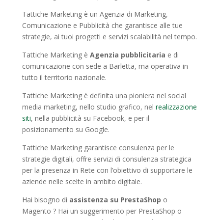
Tattiche Marketing è un Agenzia di Marketing,
Comunicazione e Pubblicità che garantisce alle tue
strategie, ai tuoi progetti e servizi scalabilità nel tempo.
Tattiche Marketing è
Agenzia pubblicitaria
e di
comunicazione con sede a Barletta, ma operativa in
tutto il territorio nazionale.
Tattiche Marketing è definita una pioniera nel social
media marketing, nello studio grafico, nel
realizzazione
siti
, nella pubblicità su Facebook, e per il
posizionamento su Google.
Tattiche Marketing garantisce consulenza per le
strategie digitali, offre servizi di consulenza strategica
per la presenza in Rete con l’obiettivo di supportare le
aziende nelle scelte in ambito digitale.
Hai bisogno di
assistenza su PrestaShop
o
Magento ? Hai un suggerimento per PrestaShop o