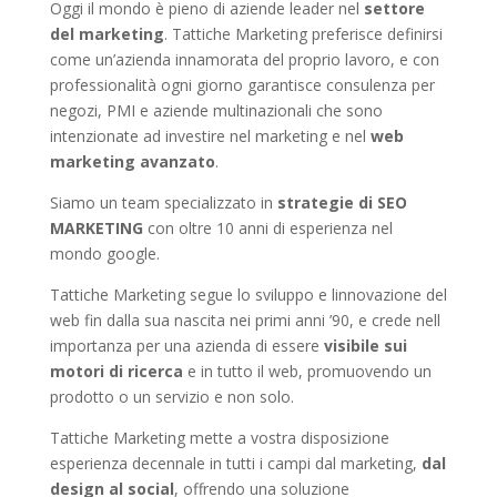
Oggi il mondo è pieno di aziende leader nel
settore
del marketing
. Tattiche Marketing preferisce definirsi
come un’azienda innamorata del proprio lavoro, e con
professionalità ogni giorno garantisce consulenza per
negozi, PMI e aziende multinazionali che sono
intenzionate ad investire nel marketing e nel
web
marketing avanzato
.
Siamo un team specializzato in
strategie di SEO
MARKETING
con oltre 10 anni di esperienza nel
mondo google.
Tattiche Marketing segue lo sviluppo e linnovazione del
web fin dalla sua nascita nei primi anni ’90, e crede nell
importanza per una azienda di essere
visibile sui
motori di ricerca
e in tutto il web, promuovendo un
prodotto o un servizio e non solo.
Tattiche Marketing mette a vostra disposizione
esperienza decennale in tutti i campi dal marketing,
dal
design al social
, offrendo una soluzione