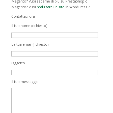
Magento? Vuoi saperne di più su PrestaShop o
Magento? Vuoi
realizzare un sito
in WordPress ?
Contattaci ora:
Il tuo nome (richiesto)
La tua email (richiesto)
Oggetto
Il tuo messaggio