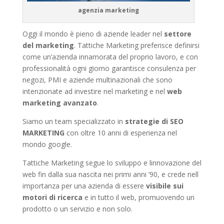
agenzia marketing
Oggi il mondo è pieno di aziende leader nel
settore
del marketing
. Tattiche Marketing preferisce definirsi
come un’azienda innamorata del proprio lavoro, e con
professionalità ogni giorno garantisce consulenza per
negozi, PMI e aziende multinazionali che sono
intenzionate ad investire nel marketing e nel
web
marketing avanzato
.
Siamo un team specializzato in
strategie di SEO
MARKETING
con oltre 10 anni di esperienza nel
mondo google.
Tattiche Marketing segue lo sviluppo e linnovazione del
web fin dalla sua nascita nei primi anni ’90, e crede nell
importanza per una azienda di essere
visibile sui
motori di ricerca
e in tutto il web, promuovendo un
prodotto o un servizio e non solo.