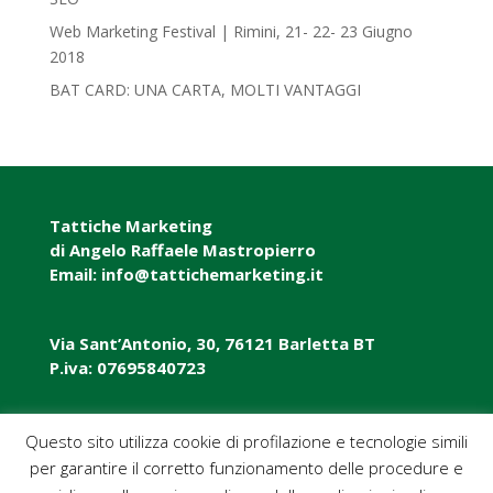
Web Marketing Festival | Rimini, 21- 22- 23 Giugno
2018‎
BAT CARD: UNA CARTA, MOLTI VANTAGGI
Tattiche Marketing
di Angelo Raffaele Mastropierro
Email: info@tattichemarketing.it
Via Sant’Antonio, 30, 76121 Barletta BT
P.iva: 07695840723
P.iva: 07695840723
Questo sito utilizza cookie di profilazione e tecnologie simili
per garantire il corretto funzionamento delle procedure e
Pec: tattichemarketing@pec.it