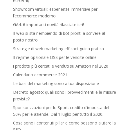
euro/mq
Showroom virtuali: esperienze immersive per
l’ecommerce moderno
GA4: 6 importanti novità rilasciate ieri!
Il web si sta riempiendo di bot pronti a scrivere al
posto nostro
Strategie di web marketing efficaci: guida pratica
Il regime opzionale OSS per le vendite online
i prodotti più cercati e venduti su Amazon nel 2020
Calendario ecommerce 2021
Le basi del marketing sono a tua disposizione
Decreto agosto: quali sono i provvedimenti e le misure
previste?
Sponsorizzazioni per lo Sport: credito d’imposta del
50% per le aziende. Dal 1 luglio per tutto il 2020.
Cosa sono i contenuti pillar e come possono aiutare la
SEO