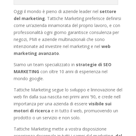
Oggi il mondo è pieno di aziende leader nel
settore
del marketing
. Tattiche Marketing preferisce definirsi
come un’azienda innamorata del proprio lavoro, e con
professionalità ogni giorno garantisce consulenza per
negozi, PMI e aziende multinazionali che sono
intenzionate ad investire nel marketing e nel
web
marketing avanzato
.
Siamo un team specializzato in
strategie di SEO
MARKETING
con oltre 10 anni di esperienza nel
mondo google.
Tattiche Marketing segue lo sviluppo e linnovazione del
web fin dalla sua nascita nei primi anni ’90, e crede nell
importanza per una azienda di essere
visibile sui
motori di ricerca
e in tutto il web, promuovendo un
prodotto o un servizio e non solo.
Tattiche Marketing mette a vostra disposizione
esperienza decennale in tutti i campi dal marketing,
dal