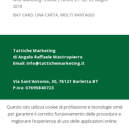
2018‎
BAT CARD: UNA CARTA, MOLTI VANTAGGI
Tattiche Marketing
di Angelo Raffaele Mastropierro
Email: info@tattichemarketing.it
Via Sant’Antonio, 30, 76121 Barletta BT
P.iva: 07695840723
P.iva: 07695840723
Questo sito utilizza cookie di profilazione e tecnologie simili
per garantire il corretto funzionamento delle procedure e
Pec: tattichemarketing@pec.it
migliorare l'esperienza di uso delle applicazioni online.