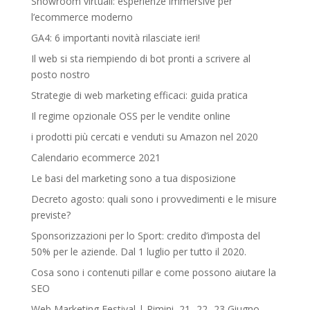
Showroom virtuali: esperienze immersive per
l’ecommerce moderno
GA4: 6 importanti novità rilasciate ieri!
Il web si sta riempiendo di bot pronti a scrivere al
posto nostro
Strategie di web marketing efficaci: guida pratica
Il regime opzionale OSS per le vendite online
i prodotti più cercati e venduti su Amazon nel 2020
Calendario ecommerce 2021
Le basi del marketing sono a tua disposizione
Decreto agosto: quali sono i provvedimenti e le misure
previste?
Sponsorizzazioni per lo Sport: credito d’imposta del
50% per le aziende. Dal 1 luglio per tutto il 2020.
Cosa sono i contenuti pillar e come possono aiutare la
SEO
Web Marketing Festival | Rimini, 21- 22- 23 Giugno