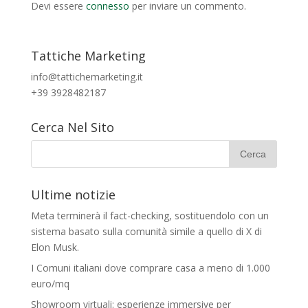
Devi essere
connesso
per inviare un commento.
Tattiche Marketing
info@tattichemarketing.it
+39 3928482187
Cerca Nel Sito
Ultime notizie
Meta terminerà il fact-checking, sostituendolo con un
sistema basato sulla comunità simile a quello di X di
Elon Musk.
I Comuni italiani dove comprare casa a meno di 1.000
euro/mq
Showroom virtuali: esperienze immersive per