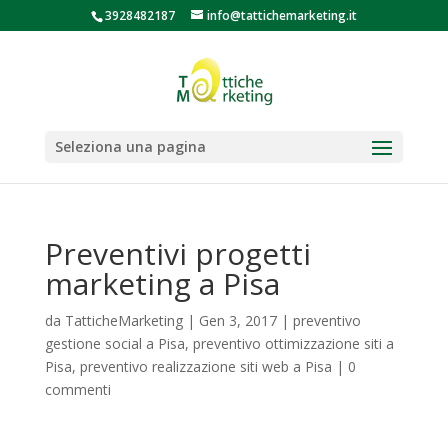
3928482187
info@tattichemarketing.it
Seleziona una pagina
Preventivi progetti
marketing a Pisa
da
TatticheMarketing
|
Gen 3, 2017
|
preventivo
gestione social a Pisa
,
preventivo ottimizzazione siti a
Pisa
,
preventivo realizzazione siti web a Pisa
|
0
commenti