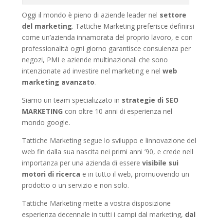
Oggi il mondo è pieno di aziende leader nel
settore
del marketing
. Tattiche Marketing preferisce definirsi
come un’azienda innamorata del proprio lavoro, e con
professionalità ogni giorno garantisce consulenza per
negozi, PMI e aziende multinazionali che sono
intenzionate ad investire nel marketing e nel
web
marketing avanzato
.
Siamo un team specializzato in
strategie di SEO
MARKETING
con oltre 10 anni di esperienza nel
mondo google.
Tattiche Marketing segue lo sviluppo e linnovazione del
web fin dalla sua nascita nei primi anni ’90, e crede nell
importanza per una azienda di essere
visibile sui
motori di ricerca
e in tutto il web, promuovendo un
prodotto o un servizio e non solo.
Tattiche Marketing mette a vostra disposizione
esperienza decennale in tutti i campi dal marketing,
dal