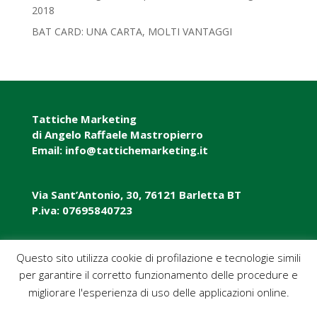
2018‎
BAT CARD: UNA CARTA, MOLTI VANTAGGI
Tattiche Marketing
di Angelo Raffaele Mastropierro
Email: info@tattichemarketing.it
Via Sant’Antonio, 30, 76121 Barletta BT
P.iva: 07695840723
P.iva: 07695840723
Questo sito utilizza cookie di profilazione e tecnologie simili
per garantire il corretto funzionamento delle procedure e
Pec: tattichemarketing@pec.it
migliorare l'esperienza di uso delle applicazioni online.