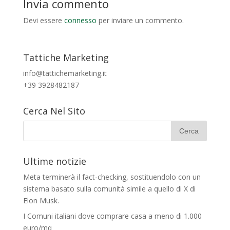
Invia commento
Devi essere
connesso
per inviare un commento.
Tattiche Marketing
info@tattichemarketing.it
+39 3928482187
Cerca Nel Sito
Ultime notizie
Meta terminerà il fact-checking, sostituendolo con un
sistema basato sulla comunità simile a quello di X di
Elon Musk.
I Comuni italiani dove comprare casa a meno di 1.000
euro/mq