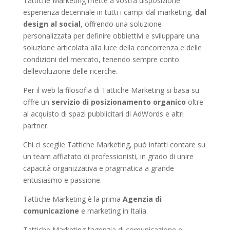
Tattiche Marketing mette a vostra disposizione
esperienza decennale in tutti i campi dal marketing,
dal
design al social
, offrendo una soluzione
personalizzata per definire obbiettivi e sviluppare una
soluzione articolata alla luce della concorrenza e delle
condizioni del mercato, tenendo sempre conto
dellevoluzione delle ricerche.
Per il web la filosofia di Tattiche Marketing si basa su
offre un
servizio di posizionamento organico
oltre
al acquisto di spazi pubblicitari di AdWords e altri
partner.
Chi ci sceglie Tattiche Marketing, può infatti contare su
un team affiatato di professionisti, in grado di unire
capacità organizzativa e pragmatica a grande
entusiasmo e passione.
Tattiche Marketing è la prima
Agenzia di
comunicazione
e marketing in Italia.
Tattiche Marketing l’agenzia di comunicazione e