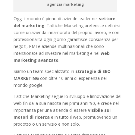
agenzia marketing
Oggi il mondo è pieno di aziende leader nel
settore
del marketing
. Tattiche Marketing preferisce definirsi
come un’azienda innamorata del proprio lavoro, e con
professionalità ogni giorno garantisce consulenza per
negozi, PMI e aziende multinazionali che sono
intenzionate ad investire nel marketing e nel
web
marketing avanzato
.
Siamo un team specializzato in
strategie di SEO
MARKETING
con oltre 10 anni di esperienza nel
mondo google.
Tattiche Marketing segue lo sviluppo e linnovazione del
web fin dalla sua nascita nei primi anni ’90, e crede nell
importanza per una azienda di essere
visibile sui
motori di ricerca
e in tutto il web, promuovendo un
prodotto o un servizio e non solo.