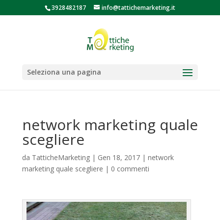
3928482187
info@tattichemarketing.it
Seleziona una pagina
network marketing quale
scegliere
da
TatticheMarketing
|
Gen 18, 2017
|
network
marketing quale scegliere
|
0 commenti