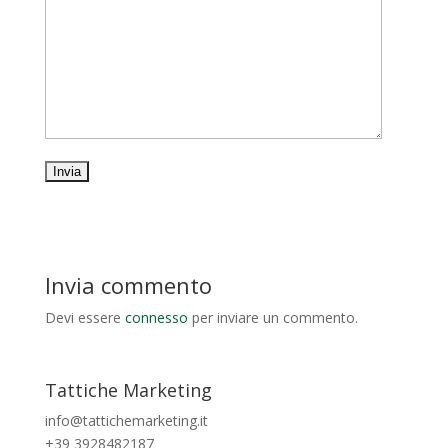
Invia commento
Devi essere
connesso
per inviare un commento.
Tattiche Marketing
info@tattichemarketing.it
+39 3928482187