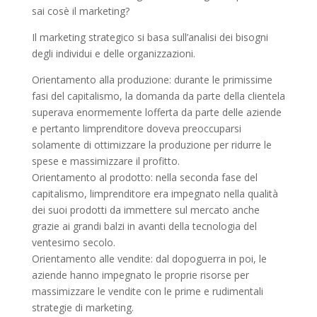
sai cosè il marketing?
Il marketing strategico si basa sull’analisi dei bisogni
degli individui e delle organizzazioni.
Orientamento alla produzione: durante le primissime
fasi del capitalismo, la domanda da parte della clientela
superava enormemente lofferta da parte delle aziende
e pertanto limprenditore doveva preoccuparsi
solamente di ottimizzare la produzione per ridurre le
spese e massimizzare il profitto.
Orientamento al prodotto: nella seconda fase del
capitalismo, limprenditore era impegnato nella qualità
dei suoi prodotti da immettere sul mercato anche
grazie ai grandi balzi in avanti della tecnologia del
ventesimo secolo.
Orientamento alle vendite: dal dopoguerra in poi, le
aziende hanno impegnato le proprie risorse per
massimizzare le vendite con le prime e rudimentali
strategie di marketing.