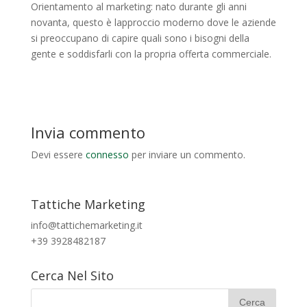
Orientamento al marketing: nato durante gli anni
novanta, questo è lapproccio moderno dove le aziende
si preoccupano di capire quali sono i bisogni della
gente e soddisfarli con la propria offerta commerciale.
Invia commento
Devi essere
connesso
per inviare un commento.
Tattiche Marketing
info@tattichemarketing.it
+39 3928482187
Cerca Nel Sito