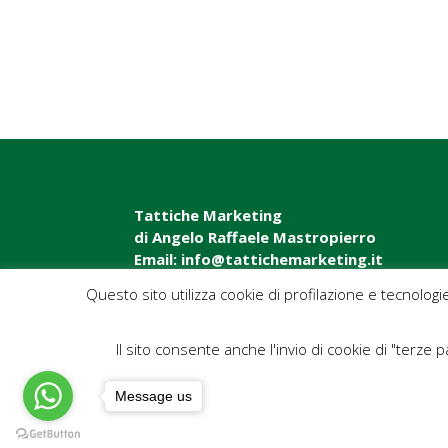
Tattiche Marketing
di Angelo Raffaele Mastropierro
Email: info@tattichemarketing.it
Questo sito utilizza cookie di profilazione e tecnologi
Il sito consente anche l'invio di cookie di "terze pa
Message us
eBook TATTICHE MARKETING
Blog News 