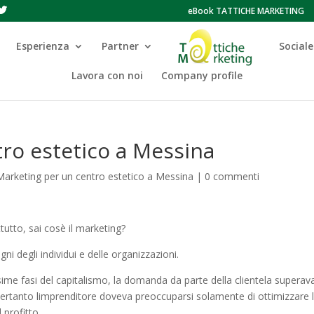
eBook TATTICHE MARKETING
Esperienza
Partner
Sociale
Lavora con noi
Company profile
ro estetico a Messina
 Marketing per un centro estetico a Messina
|
0 commenti
utto, sai cosè il marketing?
ogni degli individui e delle organizzazioni.
ime fasi del capitalismo, la domanda da parte della clientela superav
ertanto limprenditore doveva preoccuparsi solamente di ottimizzare 
 profitto.