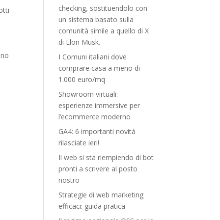
checking, sostituendolo con
otti
un sistema basato sulla
comunità simile a quello di X
di Elon Musk.
ano
I Comuni italiani dove
comprare casa a meno di
1.000 euro/mq
Showroom virtuali:
esperienze immersive per
l’ecommerce moderno
GA4: 6 importanti novità
rilasciate ieri!
Il web si sta riempiendo di bot
pronti a scrivere al posto
nostro
Strategie di web marketing
efficaci: guida pratica