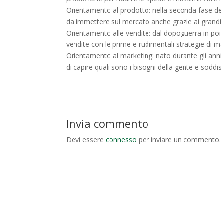
Orientamento al prodotto: nella seconda fase del
da immettere sul mercato anche grazie ai grandi 
Orientamento alle vendite: dal dopoguerra in poi
vendite con le prime e rudimentali strategie di m
Orientamento al marketing: nato durante gli ann
di capire quali sono i bisogni della gente e soddi
Invia commento
Devi essere
connesso
per inviare un commento.