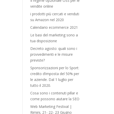
Il regime opzionale OSS per le
vendite online
i prodotti più cercati e venduti
su Amazon nel 2020
Calendario ecommerce 2021
Le basi del marketing sono a
tua disposizione
Decreto agosto: quali sono i
provvedimenti e le misure
previste?
Sponsorizzazioni per lo Sport:
credito d’imposta del 50% per
le aziende. Dal 1 luglio per
tutto il 2020.
Cosa sono i contenuti pillar e
come possono aiutare la SEO
Web Marketing Festival |
Rimini, 21- 22- 23 Giugno