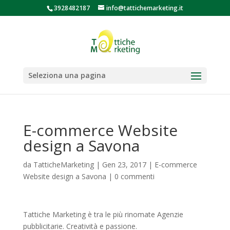
3928482187
info@tattichemarketing.it
Seleziona una pagina
E-commerce Website
design a Savona
da
TatticheMarketing
|
Gen 23, 2017
|
E-commerce
Website design a Savona
|
0 commenti
Tattiche Marketing è tra le più rinomate Agenzie
pubblicitarie. Creatività e passione.