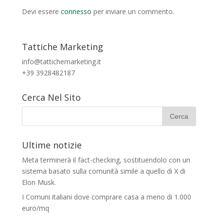
Devi essere
connesso
per inviare un commento.
Tattiche Marketing
info@tattichemarketing.it
+39 3928482187
Cerca Nel Sito
Ultime notizie
Meta terminerà il fact-checking, sostituendolo con un
sistema basato sulla comunità simile a quello di X di
Elon Musk.
I Comuni italiani dove comprare casa a meno di 1.000
euro/mq