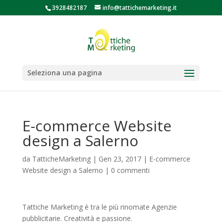
3928482187
info@tattichemarketing.it
Seleziona una pagina
E-commerce Website
design a Salerno
da
TatticheMarketing
|
Gen 23, 2017
|
E-commerce
Website design a Salerno
|
0 commenti
Tattiche Marketing è tra le più rinomate Agenzie
pubblicitarie. Creatività e passione.