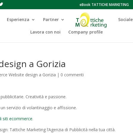
eBook TATTICHE MARKETING
Esperienza
Partner
Sociale
Lavora con noi
Company profile
esign a Gorizia
ce Website design a Gorizia
|
0 commenti
ubblicitarie. Creatività e passione.
n servizio di volantinaggio e affissione.
di siti ecommerce
.
 Tattiche Marketing l’Agenzia di Pubblicità nella tua città.