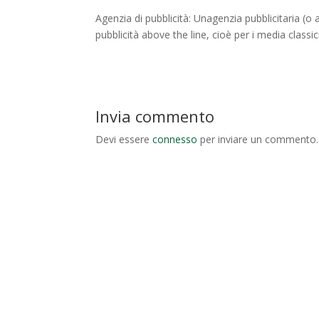
Agenzia di pubblicità: Unagenzia pubblicitaria (o
pubblicità above the line, cioè per i media classici
Invia commento
Devi essere
connesso
per inviare un commento.