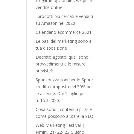
Il regime opzionale OSS per le
vendite online
i prodotti più cercati e venduti
su Amazon nel 2020
Calendario ecommerce 2021
Le basi del marketing sono a
tua disposizione
Decreto agosto: quali sono i
provvedimenti e le misure
previste?
Sponsorizzazioni per lo Sport:
credito d’imposta del 50% per
le aziende. Dal 1 luglio per
tutto il 2020.
Cosa sono i contenuti pillar e
come possono aiutare la SEO
Web Marketing Festival |
Rimini, 21- 22- 23 Giugno