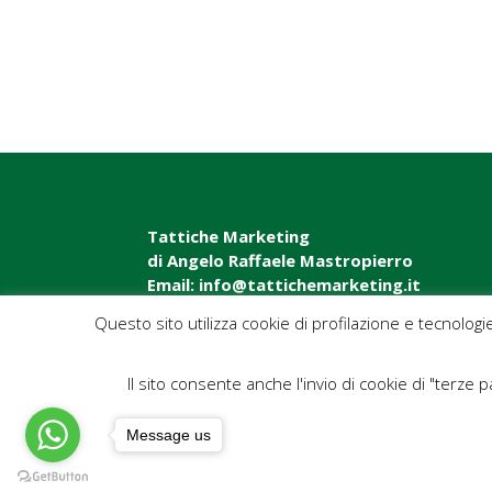
Tattiche Marketing
di Angelo Raffaele Mastropierro
Email: info@tattichemarketing.it
Questo sito utilizza cookie di profilazione e tecnologi
Il sito consente anche l'invio di cookie di "terze pa
Message us
eBook TATTICHE MARKETING
Blog News 