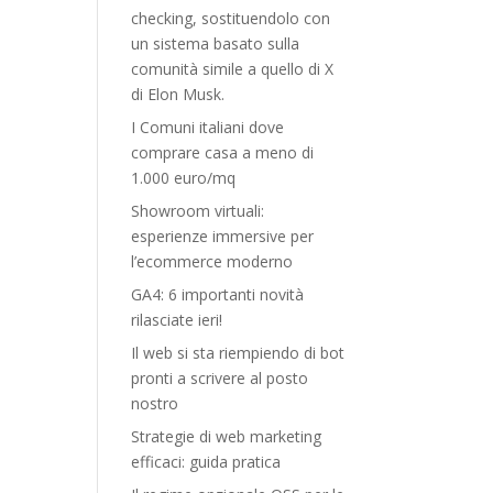
checking, sostituendolo con
un sistema basato sulla
comunità simile a quello di X
di Elon Musk.
I Comuni italiani dove
comprare casa a meno di
1.000 euro/mq
Showroom virtuali:
esperienze immersive per
l’ecommerce moderno
GA4: 6 importanti novità
rilasciate ieri!
Il web si sta riempiendo di bot
pronti a scrivere al posto
nostro
Strategie di web marketing
efficaci: guida pratica