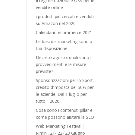
Il regime opzionale OSS per le
vendite online
i prodotti più cercati e venduti
su Amazon nel 2020
Calendario ecommerce 2021
Le basi del marketing sono a
tua disposizione
Decreto agosto: quali sono i
provvedimenti e le misure
previste?
Sponsorizzazioni per lo Sport:
credito d’imposta del 50% per
le aziende. Dal 1 luglio per
tutto il 2020.
Cosa sono i contenuti pillar e
come possono aiutare la SEO
Web Marketing Festival |
Rimini, 21- 22- 23 Giugno