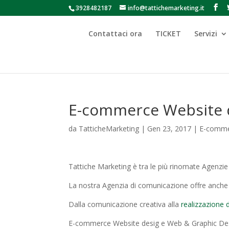
3928482187
info@tattichemarketing.it
Contattaci ora
TICKET
Servizi
E-commerce Website 
da
TatticheMarketing
|
Gen 23, 2017
|
E-comme
Tattiche Marketing è tra le più rinomate Agenzie p
La nostra Agenzia di comunicazione offre anche u
Dalla comunicazione creativa alla
realizzazione 
E-commerce Website desig e Web & Graphic Design: