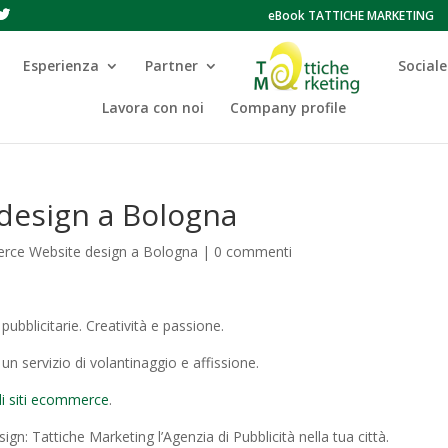
eBook TATTICHE MARKETING
Esperienza
Partner
Sociale
Lavora con noi
Company profile
design a Bologna
rce Website design a Bologna
|
0 commenti
ubblicitarie. Creatività e passione.
n servizio di volantinaggio e affissione.
di siti ecommerce
.
 Tattiche Marketing l’Agenzia di Pubblicità nella tua città.