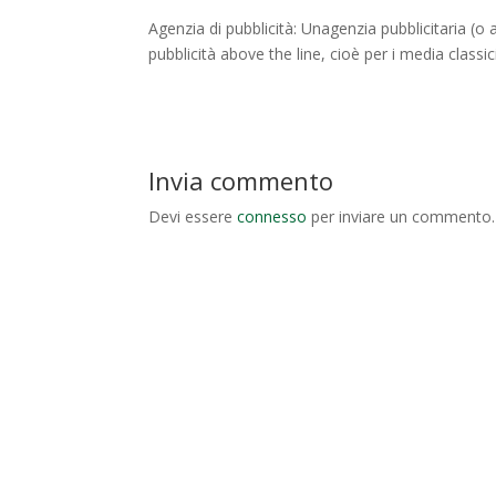
Agenzia di pubblicità: Unagenzia pubblicitaria (o
pubblicità above the line, cioè per i media classici
Invia commento
Devi essere
connesso
per inviare un commento.