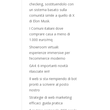
checking, sostituendolo con
un sistema basato sulla
comunità simile a quello di X
di Elon Musk.
I Comuni italiani dove
comprare casa a meno di
1.000 euro/mq
Showroom virtuali:
esperienze immersive per
l’ecommerce moderno
GA4: 6 importanti novità
rilasciate ieri!
Il web si sta riempiendo di bot
pronti a scrivere al posto
nostro
Strategie di web marketing
efficaci: guida pratica