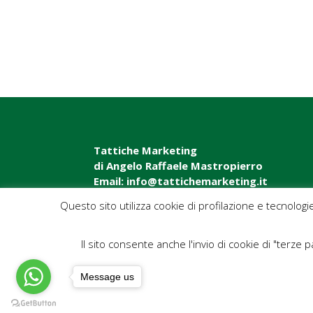
Tattiche Marketing
di Angelo Raffaele Mastropierro
Email: info@tattichemarketing.it
Questo sito utilizza cookie di profilazione e tecnologi
Il sito consente anche l'invio di cookie di "terze pa
Message us
eBook TATTICHE MARKETING
Blog News 