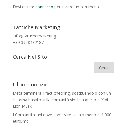
Devi essere
connesso
per inviare un commento.
Tattiche Marketing
info@tattichemarketing.it
+39 3928482187
Cerca Nel Sito
Ultime notizie
Meta terminerà il fact-checking, sostituendolo con un
sistema basato sulla comunità simile a quello di X di
Elon Musk.
I Comuni italiani dove comprare casa a meno di 1.000
euro/mq