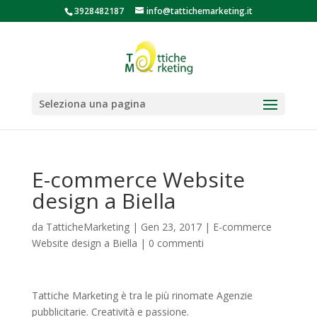
3928482187
info@tattichemarketing.it
Seleziona una pagina
E-commerce Website
design a Biella
da
TatticheMarketing
|
Gen 23, 2017
|
E-commerce
Website design a Biella
|
0 commenti
Tattiche Marketing è tra le più rinomate Agenzie
pubblicitarie. Creatività e passione.