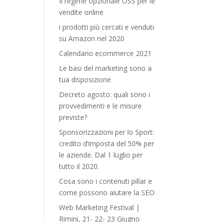
Il regime opzionale OSS per le
vendite online
i prodotti più cercati e venduti
su Amazon nel 2020
Calendario ecommerce 2021
Le basi del marketing sono a
tua disposizione
Decreto agosto: quali sono i
provvedimenti e le misure
previste?
Sponsorizzazioni per lo Sport:
credito d’imposta del 50% per
le aziende. Dal 1 luglio per
tutto il 2020.
Cosa sono i contenuti pillar e
come possono aiutare la SEO
Web Marketing Festival |
Rimini, 21- 22- 23 Giugno