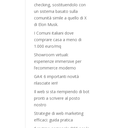
checking, sostituendolo con
un sistema basato sulla
comunità simile a quello di X
di Elon Musk.
I Comuni italiani dove
comprare casa a meno di
1.000 euro/mq
Showroom virtuali:
esperienze immersive per
l’ecommerce moderno
GA4: 6 importanti novità
rilasciate ieri!
Il web si sta riempiendo di bot
pronti a scrivere al posto
nostro
Strategie di web marketing
efficaci: guida pratica