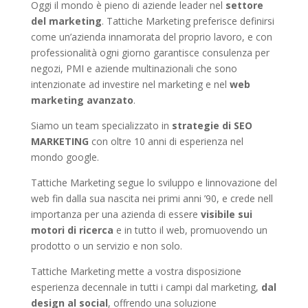
Oggi il mondo è pieno di aziende leader nel
settore
del marketing
. Tattiche Marketing preferisce definirsi
come un’azienda innamorata del proprio lavoro, e con
professionalità ogni giorno garantisce consulenza per
negozi, PMI e aziende multinazionali che sono
intenzionate ad investire nel marketing e nel
web
marketing avanzato
.
Siamo un team specializzato in
strategie di SEO
MARKETING
con oltre 10 anni di esperienza nel
mondo google.
Tattiche Marketing segue lo sviluppo e linnovazione del
web fin dalla sua nascita nei primi anni ’90, e crede nell
importanza per una azienda di essere
visibile sui
motori di ricerca
e in tutto il web, promuovendo un
prodotto o un servizio e non solo.
Tattiche Marketing mette a vostra disposizione
esperienza decennale in tutti i campi dal marketing,
dal
design al social
, offrendo una soluzione