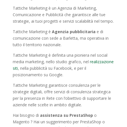
Tattiche Marketing è un Agenzia di Marketing,
Comunicazione e Pubblicità che garantisce alle tue
strategie, ai tuoi progetti e servizi scalabilità nel tempo.
Tattiche Marketing è
Agenzia pubblicitaria
e di
comunicazione con sede a Barletta, ma operativa in
tutto il territorio nazionale.
Tattiche Marketing è definita una pioniera nel social
media marketing, nello studio grafico, nel
realizzazione
siti
, nella pubblicità su Facebook, e per il
posizionamento su Google.
Tattiche Marketing garantisce consulenza per le
strategie digitali, offre servizi di consulenza strategica
per la presenza in Rete con l’obiettivo di supportare le
aziende nelle scelte in ambito digitale.
Hai bisogno di
assistenza su PrestaShop
o
Magento ? Hai un suggerimento per PrestaShop o