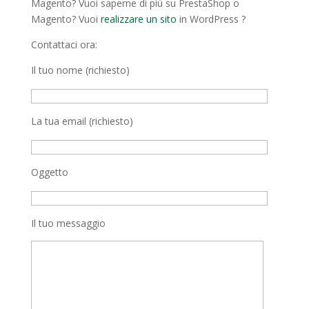
Magento? Vuoi saperne di più su PrestaShop o
Magento? Vuoi
realizzare un sito
in WordPress ?
Contattaci ora:
Il tuo nome (richiesto)
La tua email (richiesto)
Oggetto
Il tuo messaggio