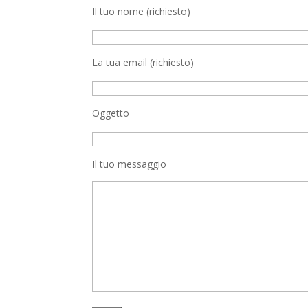
Il tuo nome (richiesto)
La tua email (richiesto)
Oggetto
Il tuo messaggio