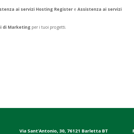
stenza ai servizi Hosting Register
e
Assistenza ai
servizi
i di Marketing
per i tuoi progetti.
Via Sant’Antonio, 30, 76121 Barletta BT