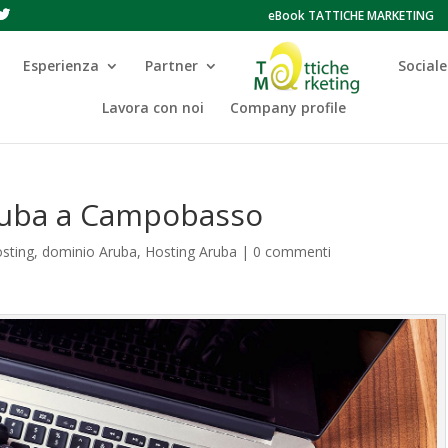
eBook TATTICHE MARKETING
Esperienza
Partner
Sociale
Lavora con noi
Company profile
ruba a Campobasso
sting
,
dominio Aruba
,
Hosting Aruba
|
0 commenti