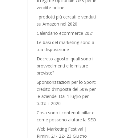
Il regime opzionale OSS per le
vendite online
i prodotti più cercati e venduti
su Amazon nel 2020
Calendario ecommerce 2021
Le basi del marketing sono a
tua disposizione
Decreto agosto: quali sono i
provvedimenti e le misure
previste?
Sponsorizzazioni per lo Sport:
credito d’imposta del 50% per
le aziende. Dal 1 luglio per
tutto il 2020.
Cosa sono i contenuti pillar e
come possono aiutare la SEO
Web Marketing Festival |
Rimini, 21- 22- 23 Giugno