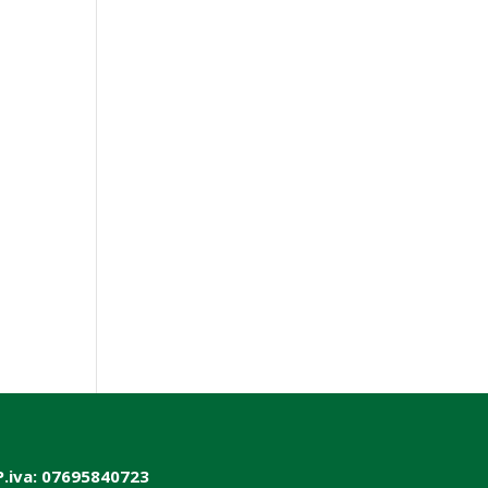
P.iva: 07695840723