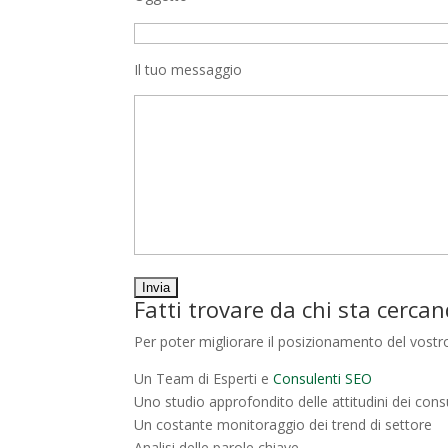
Il tuo messaggio
Fatti trovare da chi sta cercand
Per poter migliorare il posizionamento del vostro 
Un Team di Esperti e
Consulenti SEO
Uno studio approfondito delle attitudini dei con
Un costante monitoraggio dei trend di settore
Analisi delle parole chiave