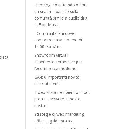
checking, sostituendolo con
un sistema basato sulla
comunità simile a quello di X
di Elon Musk.
I Comuni italiani dove
comprare casa a meno di
1.000 euro/mq
Showroom virtuali:
cietà
esperienze immersive per
l’ecommerce moderno
GA4: 6 importanti novità
rilasciate ieri!
Il web si sta riempiendo di bot
pronti a scrivere al posto
nostro
Strategie di web marketing
efficaci: guida pratica