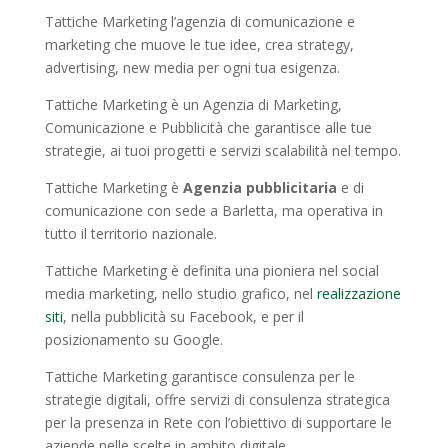
Tattiche Marketing l’agenzia di comunicazione e
marketing che muove le tue idee, crea strategy,
advertising, new media per ogni tua esigenza.
Tattiche Marketing è un Agenzia di Marketing,
Comunicazione e Pubblicità che garantisce alle tue
strategie, ai tuoi progetti e servizi scalabilità nel tempo.
Tattiche Marketing è
Agenzia pubblicitaria
e di
comunicazione con sede a Barletta, ma operativa in
tutto il territorio nazionale.
Tattiche Marketing è definita una pioniera nel social
media marketing, nello studio grafico, nel
realizzazione
siti
, nella pubblicità su Facebook, e per il
posizionamento su Google.
Tattiche Marketing garantisce consulenza per le
strategie digitali, offre servizi di consulenza strategica
per la presenza in Rete con l’obiettivo di supportare le
aziende nelle scelte in ambito digitale.