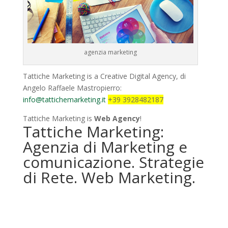
agenzia marketing
Tattiche Marketing is a Creative Digital Agency, di
Angelo Raffaele Mastropierro:
info@tattichemarketing.it
+39 3928482187
Tattiche Marketing is
Web Agency
!
Tattiche Marketing:
Agenzia di Marketing e
comunicazione. Strategie
di Rete. Web Marketing.