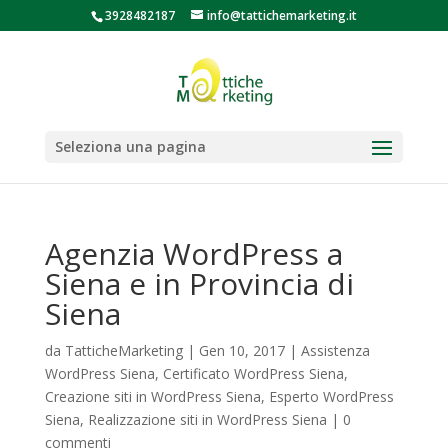
3928482187
info@tattichemarketing.it
Seleziona una pagina
Agenzia WordPress a
Siena e in Provincia di
Siena
da
TatticheMarketing
|
Gen 10, 2017
|
Assistenza
WordPress Siena
,
Certificato WordPress Siena
,
Creazione siti in WordPress Siena
,
Esperto WordPress
Siena
,
Realizzazione siti in WordPress Siena
|
0
commenti