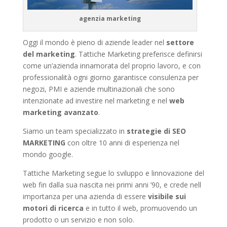
agenzia marketing
Oggi il mondo è pieno di aziende leader nel
settore
del marketing
. Tattiche Marketing preferisce definirsi
come un’azienda innamorata del proprio lavoro, e con
professionalità ogni giorno garantisce consulenza per
negozi, PMI e aziende multinazionali che sono
intenzionate ad investire nel marketing e nel
web
marketing avanzato
.
Siamo un team specializzato in
strategie di SEO
MARKETING
con oltre 10 anni di esperienza nel
mondo google.
Tattiche Marketing segue lo sviluppo e linnovazione del
web fin dalla sua nascita nei primi anni ’90, e crede nell
importanza per una azienda di essere
visibile sui
motori di ricerca
e in tutto il web, promuovendo un
prodotto o un servizio e non solo.