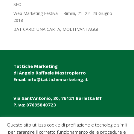
SEO
Web Marketing Festival | Rimini, 21- 22- 23 Giugno
2018‎
BAT CARD: UNA CARTA, MOLTI VANTAGGI
Tattiche Marketing
di Angelo Raffaele Mastropierro
Email: info@tattichemarketing.it
Via Sant’Antonio, 30, 76121 Barletta BT
P.iva: 07695840723
P.iva: 07695840723
Questo sito utilizza cookie di profilazione e tecnologie simili
per garantire il corretto funzionamento delle procedure e