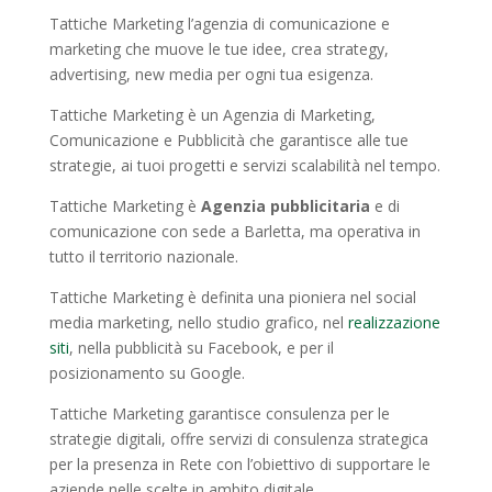
Tattiche Marketing l’agenzia di comunicazione e
marketing che muove le tue idee, crea strategy,
advertising, new media per ogni tua esigenza.
Tattiche Marketing è un Agenzia di Marketing,
Comunicazione e Pubblicità che garantisce alle tue
strategie, ai tuoi progetti e servizi scalabilità nel tempo.
Tattiche Marketing è
Agenzia pubblicitaria
e di
comunicazione con sede a Barletta, ma operativa in
tutto il territorio nazionale.
Tattiche Marketing è definita una pioniera nel social
media marketing, nello studio grafico, nel
realizzazione
siti
, nella pubblicità su Facebook, e per il
posizionamento su Google.
Tattiche Marketing garantisce consulenza per le
strategie digitali, offre servizi di consulenza strategica
per la presenza in Rete con l’obiettivo di supportare le
aziende nelle scelte in ambito digitale.