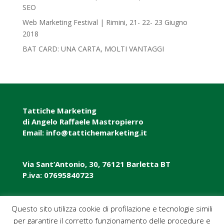
SEO
Web Marketing Festival | Rimini, 21- 22- 23 Giugno
2018‎
BAT CARD: UNA CARTA, MOLTI VANTAGGI
Tattiche Marketing
di Angelo Raffaele Mastropierro
Email: info@tattichemarketing.it
Via Sant’Antonio, 30, 76121 Barletta BT
P.iva: 07695840723
P.iva: 07695840723
Questo sito utilizza cookie di profilazione e tecnologie simili
per garantire il corretto funzionamento delle procedure e