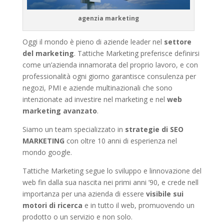
agenzia marketing
Oggi il mondo è pieno di aziende leader nel
settore
del marketing
. Tattiche Marketing preferisce definirsi
come un’azienda innamorata del proprio lavoro, e con
professionalità ogni giorno garantisce consulenza per
negozi, PMI e aziende multinazionali che sono
intenzionate ad investire nel marketing e nel
web
marketing avanzato
.
Siamo un team specializzato in
strategie di SEO
MARKETING
con oltre 10 anni di esperienza nel
mondo google.
Tattiche Marketing segue lo sviluppo e linnovazione del
web fin dalla sua nascita nei primi anni ’90, e crede nell
importanza per una azienda di essere
visibile sui
motori di ricerca
e in tutto il web, promuovendo un
prodotto o un servizio e non solo.