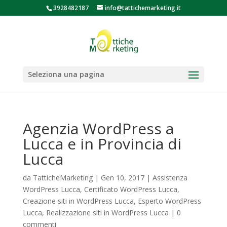
3928482187
info@tattichemarketing.it
Seleziona una pagina
Agenzia WordPress a
Lucca e in Provincia di
Lucca
da
TatticheMarketing
|
Gen 10, 2017
|
Assistenza
WordPress Lucca
,
Certificato WordPress Lucca
,
Creazione siti in WordPress Lucca
,
Esperto WordPress
Lucca
,
Realizzazione siti in WordPress Lucca
|
0
commenti