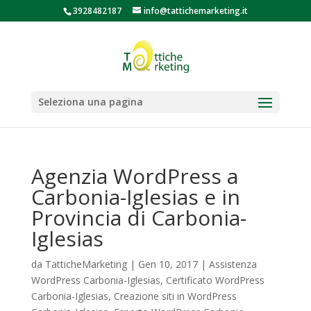
3928482187
info@tattichemarketing.it
Seleziona una pagina
Agenzia WordPress a
Carbonia-Iglesias e in
Provincia di Carbonia-
Iglesias
da
TatticheMarketing
|
Gen 10, 2017
|
Assistenza
WordPress Carbonia-Iglesias
,
Certificato WordPress
Carbonia-Iglesias
,
Creazione siti in WordPress