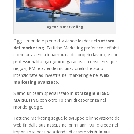
agenzia marketing
Oggi il mondo è pieno di aziende leader nel
settore
del marketing
. Tattiche Marketing preferisce definirsi
come un’azienda innamorata del proprio lavoro, e con
professionalità ogni giorno garantisce consulenza per
negozi, PMI e aziende multinazionali che sono
intenzionate ad investire nel marketing e nel
web
marketing avanzato
.
Siamo un team specializzato in
strategie di SEO
MARKETING
con oltre 10 anni di esperienza nel
mondo google.
Tattiche Marketing segue lo sviluppo e linnovazione del
web fin dalla sua nascita nei primi anni ’90, e crede nell
importanza per una azienda di essere
visibile sui