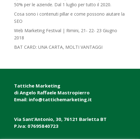
50% per le aziende. Dal 1 luglio per tutto il 2020.
Cosa sono i contenuti pillar e come possono aiutare la
SEO
Web Marketing Festival | Rimini, 21- 22- 23 Giugno
2018‎
BAT CARD: UNA CARTA, MOLTI VANTAGGI
Tattiche Marketing
di Angelo Raffaele Mastropierro
Email: info@tattichemarketing.it
Via Sant’Antonio, 30, 76121 Barletta BT
P.iva: 07695840723