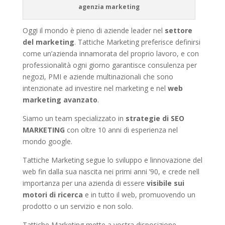
agenzia marketing
Oggi il mondo è pieno di aziende leader nel
settore
del marketing
. Tattiche Marketing preferisce definirsi
come un’azienda innamorata del proprio lavoro, e con
professionalità ogni giorno garantisce consulenza per
negozi, PMI e aziende multinazionali che sono
intenzionate ad investire nel marketing e nel
web
marketing avanzato
.
Siamo un team specializzato in
strategie di SEO
MARKETING
con oltre 10 anni di esperienza nel
mondo google.
Tattiche Marketing segue lo sviluppo e linnovazione del
web fin dalla sua nascita nei primi anni ’90, e crede nell
importanza per una azienda di essere
visibile sui
motori di ricerca
e in tutto il web, promuovendo un
prodotto o un servizio e non solo.
Tattiche Marketing mette a vostra disposizione