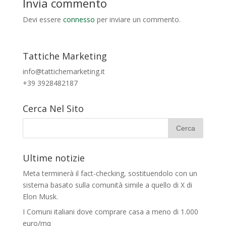
Invia commento
Devi essere
connesso
per inviare un commento.
Tattiche Marketing
info@tattichemarketing.it
+39 3928482187
Cerca Nel Sito
Ultime notizie
Meta terminerà il fact-checking, sostituendolo con un
sistema basato sulla comunità simile a quello di X di
Elon Musk.
I Comuni italiani dove comprare casa a meno di 1.000
euro/mq