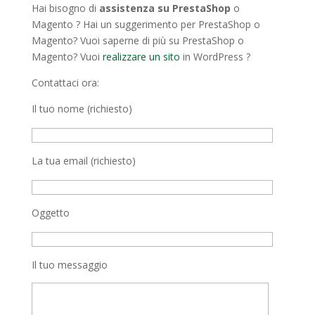
Hai bisogno di
assistenza su PrestaShop
o
Magento ? Hai un suggerimento per PrestaShop o
Magento? Vuoi saperne di più su PrestaShop o
Magento? Vuoi
realizzare un sito
in WordPress ?
Contattaci ora:
Il tuo nome (richiesto)
La tua email (richiesto)
Oggetto
Il tuo messaggio