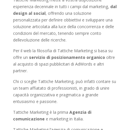
esperienza decennale in tutti i campi dal marketing,
dal
design al social
, offrendo una soluzione
personalizzata per definire obbiettivi e sviluppare una
soluzione articolata alla luce della concorrenza e delle
condizioni del mercato, tenendo sempre conto
dellevoluzione delle ricerche.
Per il web la filosofia di Tattiche Marketing si basa su
offre un
servizio di posizionamento organico
oltre
al acquisto di spazi pubblicitari di AdWords e altri
partner.
Chi ci sceglie Tattiche Marketing, può infatti contare su
un team affiatato di professionisti, in grado di unire
capacità organizzativa e pragmatica a grande
entusiasmo e passione.
Tattiche Marketing è la prima
Agenzia di
comunicazione
e marketing in Italia.
Tattiche Marketing l’agenzia di comunicazione e