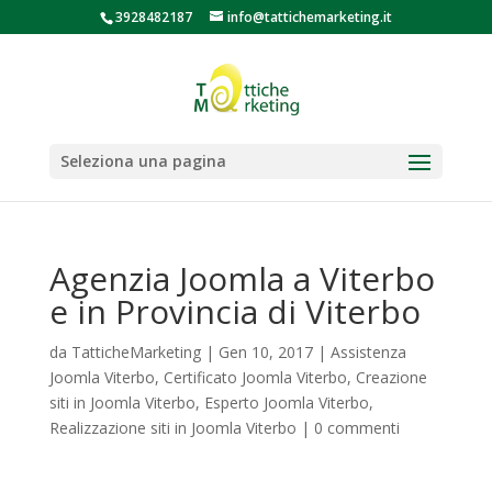
3928482187
info@tattichemarketing.it
Seleziona una pagina
Agenzia Joomla a Viterbo
e in Provincia di Viterbo
da
TatticheMarketing
|
Gen 10, 2017
|
Assistenza
Joomla Viterbo
,
Certificato Joomla Viterbo
,
Creazione
siti in Joomla Viterbo
,
Esperto Joomla Viterbo
,
Realizzazione siti in Joomla Viterbo
|
0 commenti