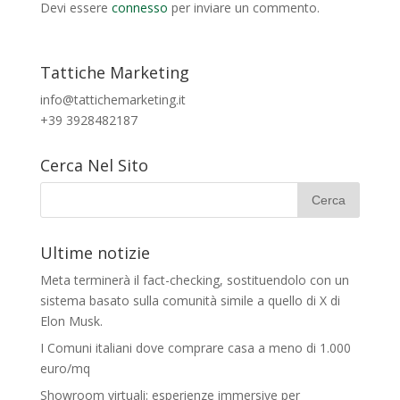
Devi essere
connesso
per inviare un commento.
Tattiche Marketing
info@tattichemarketing.it
+39 3928482187
Cerca Nel Sito
Ultime notizie
Meta terminerà il fact-checking, sostituendolo con un
sistema basato sulla comunità simile a quello di X di
Elon Musk.
I Comuni italiani dove comprare casa a meno di 1.000
euro/mq
Showroom virtuali: esperienze immersive per