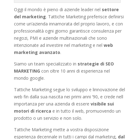
Oggi il mondo è pieno di aziende leader nel
settore
del marketing
. Tattiche Marketing preferisce definirsi
come un’azienda innamorata del proprio lavoro, e con
professionalità ogni giorno garantisce consulenza per
negozi, PMI e aziende multinazionali che sono
intenzionate ad investire nel marketing e nel
web
marketing avanzato
.
Siamo un team specializzato in
strategie di SEO
MARKETING
con oltre 10 anni di esperienza nel
mondo google.
Tattiche Marketing segue lo sviluppo e linnovazione del
web fin dalla sua nascita nei primi anni ’90, e crede nell
importanza per una azienda di essere
visibile sui
motori di ricerca
e in tutto il web, promuovendo un
prodotto o un servizio e non solo.
Tattiche Marketing mette a vostra disposizione
esperienza decennale in tutti i campi dal marketing,
dal