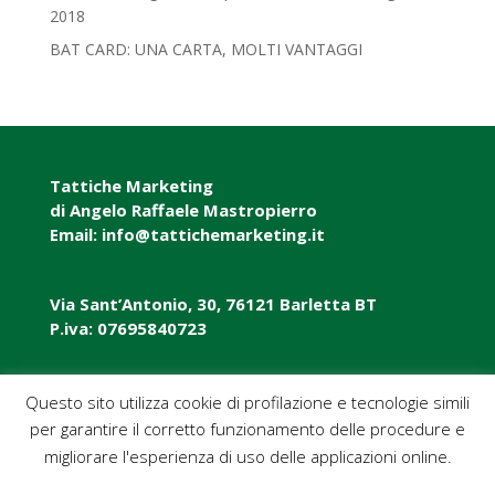
2018‎
BAT CARD: UNA CARTA, MOLTI VANTAGGI
Tattiche Marketing
di Angelo Raffaele Mastropierro
Email: info@tattichemarketing.it
Via Sant’Antonio, 30, 76121 Barletta BT
P.iva: 07695840723
P.iva: 07695840723
Questo sito utilizza cookie di profilazione e tecnologie simili
per garantire il corretto funzionamento delle procedure e
Pec: tattichemarketing@pec.it
migliorare l'esperienza di uso delle applicazioni online.