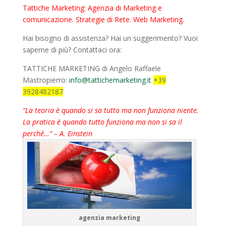
Tattiche Marketing: Agenzia di Marketing e
comunicazione. Strategie di Rete. Web Marketing.
Hai bisogno di assistenza? Hai un suggerimento? Vuoi
saperne di più? Contattaci ora:
TATTICHE MARKETING di Angelo Raffaele
Mastropierro:
info@tattichemarketing.it
+39
3928482187
“La teoria è quando si sa tutto ma non funziona niente.
La pratica è quando tutto funziona ma non si sa il
perché…“ – A. Einstein
agenzia marketing