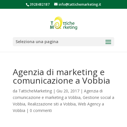
3928482187
info@tattichemarketing.it
Seleziona una pagina
Agenzia di marketing e
comunicazione a Vobbia
da
TatticheMarketing
|
Giu 20, 2017
|
Agenzia di
comunicazione e marketing a Vobbia
,
Gestione social a
Vobbia
,
Realizzazione siti a Vobbia
,
Web Agency a
Vobbia
|
0 commenti