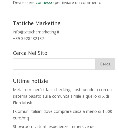
Devi essere
connesso
per inviare un commento.
Tattiche Marketing
info@tattichemarketing.it
+39 3928482187
Cerca Nel Sito
Ultime notizie
Meta terminerà il fact-checking, sostituendolo con un
sistema basato sulla comunità simile a quello di X di
Elon Musk.
I Comuni italiani dove comprare casa a meno di 1.000
euro/mq
Showroom virtuali: esperienze immersive per