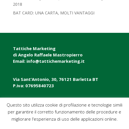
2018‎
BAT CARD: UNA CARTA, MOLTI VANTAGGI
Tattiche Marketing
di Angelo Raffaele Mastropierro
Email: info@tattichemarketing.it
Via Sant’Antonio, 30, 76121 Barletta BT
P.iva: 07695840723
P.iva: 07695840723
Questo sito utilizza cookie di profilazione e tecnologie simili
per garantire il corretto funzionamento delle procedure e
Pec: tattichemarketing@pec.it
migliorare l'esperienza di uso delle applicazioni online.