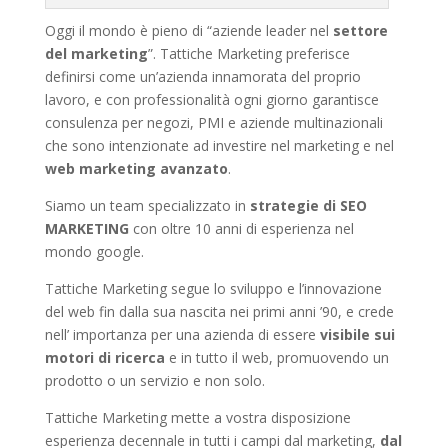
Oggi il mondo è pieno di “aziende leader nel
settore
del marketing
”. Tattiche Marketing preferisce
definirsi come un’azienda innamorata del proprio
lavoro, e con professionalità ogni giorno garantisce
consulenza per negozi, PMI e aziende multinazionali
che sono intenzionate ad investire nel marketing e nel
web marketing avanzato
.
Siamo un team specializzato in
strategie di SEO
MARKETING
con oltre 10 anni di esperienza nel
mondo google.
Tattiche Marketing segue lo sviluppo e l’innovazione
del web fin dalla sua nascita nei primi anni ’90, e crede
nell’ importanza per una azienda di essere
visibile sui
motori di ricerca
e in tutto il web, promuovendo un
prodotto o un servizio e non solo.
Tattiche Marketing mette a vostra disposizione
esperienza decennale in tutti i campi dal marketing,
dal