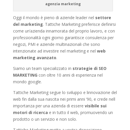
agenzia marketing
Oggi il mondo è pieno di aziende leader nel
settore
del marketing
. Tattiche Marketing preferisce definirsi
come un’azienda innamorata del proprio lavoro, e con
professionalità ogni giorno garantisce consulenza per
negozi, PMI e aziende multinazionali che sono
intenzionate ad investire nel marketing e nel
web
marketing avanzato
.
Siamo un team specializzato in
strategie di SEO
MARKETING
con oltre 10 anni di esperienza nel
mondo google.
Tattiche Marketing segue lo sviluppo e linnovazione del
web fin dalla sua nascita nei primi anni ’90, e crede nell
importanza per una azienda di essere
visibile sui
motori di ricerca
e in tutto il web, promuovendo un
prodotto o un servizio e non solo.
Tattiche Marketing mette a vostra disposizione