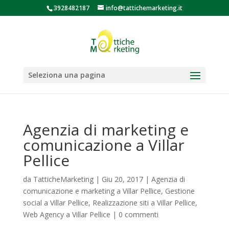
3928482187
info@tattichemarketing.it
Seleziona una pagina
Agenzia di marketing e
comunicazione a Villar
Pellice
da
TatticheMarketing
|
Giu 20, 2017
|
Agenzia di
comunicazione e marketing a Villar Pellice
,
Gestione
social a Villar Pellice
,
Realizzazione siti a Villar Pellice
,
Web Agency a Villar Pellice
|
0 commenti