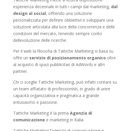
esperienza decennale in tutti i campi dal marketing,
dal
design al social
, offrendo una soluzione
personalizzata per definire obbiettivi e sviluppare una
soluzione articolata alla luce della concorrenza e delle
condizioni del mercato, tenendo sempre conto
dellevoluzione delle ricerche.
Per il web la filosofia di Tattiche Marketing si basa su
offre un
servizio di posizionamento organico
oltre
al acquisto di spazi pubblicitari di AdWords e altri
partner.
Chi ci sceglie Tattiche Marketing, può infatti contare su
un team affiatato di professionisti, in grado di unire
capacità organizzativa e pragmatica a grande
entusiasmo e passione.
Tattiche Marketing è la prima
Agenzia di
comunicazione
e marketing in Italia.
Tattiche Marketing l’agenzia di comunicazione e