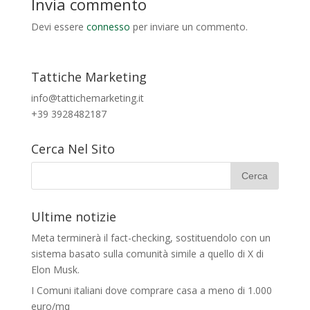
Invia commento
Devi essere
connesso
per inviare un commento.
Tattiche Marketing
info@tattichemarketing.it
+39 3928482187
Cerca Nel Sito
Ultime notizie
Meta terminerà il fact-checking, sostituendolo con un
sistema basato sulla comunità simile a quello di X di
Elon Musk.
I Comuni italiani dove comprare casa a meno di 1.000
euro/mq