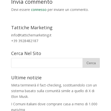
Invia commento
Devi essere
connesso
per inviare un commento.
Tattiche Marketing
info@tattichemarketing.it
+39 3928482187
Cerca Nel Sito
Ultime notizie
Meta terminerà il fact-checking, sostituendolo con un
sistema basato sulla comunità simile a quello di X di
Elon Musk.
I Comuni italiani dove comprare casa a meno di 1.000
euro/mq