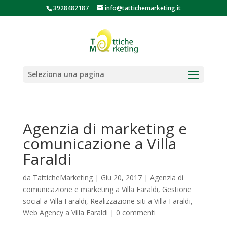
3928482187
info@tattichemarketing.it
Seleziona una pagina
Agenzia di marketing e
comunicazione a Villa
Faraldi
da
TatticheMarketing
|
Giu 20, 2017
|
Agenzia di
comunicazione e marketing a Villa Faraldi
,
Gestione
social a Villa Faraldi
,
Realizzazione siti a Villa Faraldi
,
Web Agency a Villa Faraldi
|
0 commenti