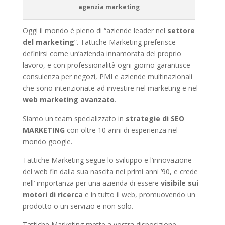
agenzia marketing
Oggi il mondo è pieno di “aziende leader nel
settore
del marketing
”. Tattiche Marketing preferisce
definirsi come un’azienda innamorata del proprio
lavoro, e con professionalità ogni giorno garantisce
consulenza per negozi, PMI e aziende multinazionali
che sono intenzionate ad investire nel marketing e nel
web marketing avanzato
.
Siamo un team specializzato in
strategie di SEO
MARKETING
con oltre 10 anni di esperienza nel
mondo google.
Tattiche Marketing segue lo sviluppo e l’innovazione
del web fin dalla sua nascita nei primi anni ’90, e crede
nell’ importanza per una azienda di essere
visibile sui
motori di ricerca
e in tutto il web, promuovendo un
prodotto o un servizio e non solo.
Tattiche Marketing mette a vostra disposizione