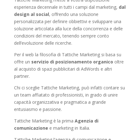
esperienza decennale in tutti i campi dal marketing,
dal
design al social
, offrendo una soluzione
personalizzata per definire obbiettivi e sviluppare una
soluzione articolata alla luce della concorrenza e delle
condizioni del mercato, tenendo sempre conto
dell’evoluzione delle ricerche.
Per il web la filosofia di Tattiche Marketing si basa su
offre un
servizio di posizionamento organico
oltre
al acquisto di spazi pubblicitari di AdWords e altri
partner.
Chi ci sceglie Tattiche Marketing, può infatti contare su
un team affiatato di professionisti, in grado di unire
capacità organizzativa e pragmatica a grande
entusiasmo e passione.
Tattiche Marketing è la prima
Agenzia di
comunicazione
e marketing in Italia.
Tattiche Marketing l’agenzia di comunicazione e