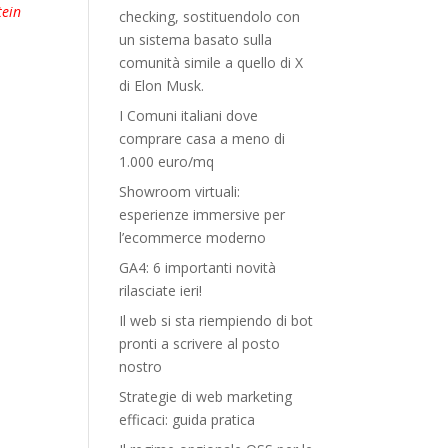
tein
checking, sostituendolo con
un sistema basato sulla
comunità simile a quello di X
di Elon Musk.
I Comuni italiani dove
comprare casa a meno di
1.000 euro/mq
Showroom virtuali:
esperienze immersive per
l’ecommerce moderno
GA4: 6 importanti novità
rilasciate ieri!
Il web si sta riempiendo di bot
pronti a scrivere al posto
nostro
Strategie di web marketing
efficaci: guida pratica