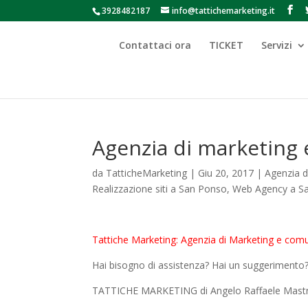
3928482187
info@tattichemarketing.it
Contattaci ora
TICKET
Servizi
Agenzia di marketing
da
TatticheMarketing
|
Giu 20, 2017
|
Agenzia 
Realizzazione siti a San Ponso
,
Web Agency a S
Tattiche Marketing: Agenzia di Marketing e comu
Hai bisogno di assistenza? Hai un suggerimento? 
TATTICHE MARKETING di Angelo Raffaele Mastr