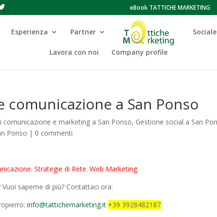
eBook TATTICHE MARKETING
Esperienza
Partner
Sociale
Lavora con noi
Company profile
 e comunicazione a San Ponso
di comunicazione e marketing a San Ponso
,
Gestione social a San Po
an Ponso
|
0 commenti
nicazione. Strategie di Rete. Web Marketing.
Vuoi saperne di più? Contattaci ora:
opierro:
info@tattichemarketing.it
+39 3928482187