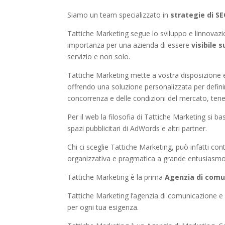
Siamo un team specializzato in
strategie di 
Tattiche Marketing segue lo sviluppo e linnovazio
importanza per una azienda di essere
visibile s
servizio e non solo.
Tattiche Marketing mette a vostra disposizione e
offrendo una soluzione personalizzata per definire
concorrenza e delle condizioni del mercato, tene
Per il web la filosofia di Tattiche Marketing si b
spazi pubblicitari di AdWords e altri partner.
Chi ci sceglie Tattiche Marketing, può infatti con
organizzativa e pragmatica a grande entusiasmo
Tattiche Marketing è la prima
Agenzia di comu
Tattiche Marketing l’agenzia di comunicazione e
per ogni tua esigenza.