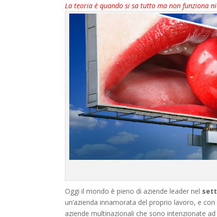
La teoria è quando si sa tutto ma non funziona nie
Oggi il mondo è pieno di aziende leader nel
set
un’azienda innamorata del proprio lavoro, e con
aziende multinazionali che sono intenzionate ad 