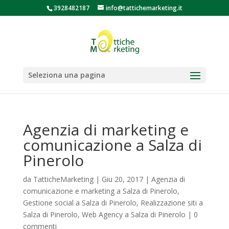
3928482187
info@tattichemarketing.it
Seleziona una pagina
Agenzia di marketing e
comunicazione a Salza di
Pinerolo
da
TatticheMarketing
|
Giu 20, 2017
|
Agenzia di
comunicazione e marketing a Salza di Pinerolo
,
Gestione social a Salza di Pinerolo
,
Realizzazione siti a
Salza di Pinerolo
,
Web Agency a Salza di Pinerolo
|
0
commenti