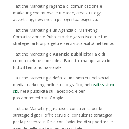
Tattiche Marketing l’agenzia di comunicazione e
marketing che muove le tue idee, crea strategy,
advertising, new media per ogni tua esigenza.
Tattiche Marketing è un Agenzia di Marketing,
Comunicazione e Pubblicità che garantisce alle tue
strategie, ai tuoi progetti e servizi scalabilità nel tempo.
Tattiche Marketing è
Agenzia pubblicitaria
e di
comunicazione con sede a Barletta, ma operativa in
tutto il territorio nazionale.
Tattiche Marketing è definita una pioniera nel social
media marketing, nello studio grafico, nel
realizzazione
siti
, nella pubblicità su Facebook, e per il
posizionamento su Google.
Tattiche Marketing garantisce consulenza per le
strategie digitali, offre servizi di consulenza strategica
per la presenza in Rete con l’obiettivo di supportare le
aziende nelle scelte in ambito digitale.