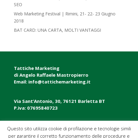
SEO
Web Marketing Festival | Rimini, 21- 22- 23 Giugno
2018‎
BAT CARD: UNA CARTA, MOLTI VANTAGGI
Tattiche Marketing
di Angelo Raffaele Mastropierro
Email: info@tattichemarketing.it
Via Sant’Antonio, 30, 76121 Barletta BT
P.iva: 07695840723
P.iva: 07695840723
Questo sito utilizza cookie di profilazione e tecnologie simili
per garantire il corretto funzionamento delle procedure e