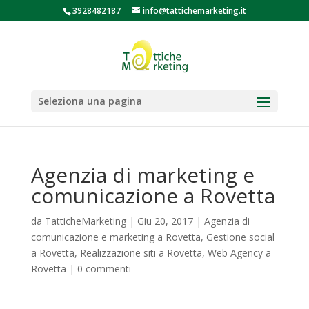
3928482187
info@tattichemarketing.it
Seleziona una pagina
Agenzia di marketing e
comunicazione a Rovetta
da
TatticheMarketing
|
Giu 20, 2017
|
Agenzia di
comunicazione e marketing a Rovetta
,
Gestione social
a Rovetta
,
Realizzazione siti a Rovetta
,
Web Agency a
Rovetta
|
0 commenti