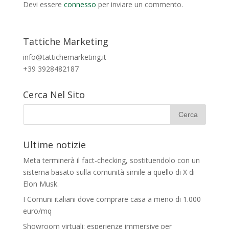
Devi essere
connesso
per inviare un commento.
Tattiche Marketing
info@tattichemarketing.it
+39 3928482187
Cerca Nel Sito
Ultime notizie
Meta terminerà il fact-checking, sostituendolo con un
sistema basato sulla comunità simile a quello di X di
Elon Musk.
I Comuni italiani dove comprare casa a meno di 1.000
euro/mq
Showroom virtuali: esperienze immersive per