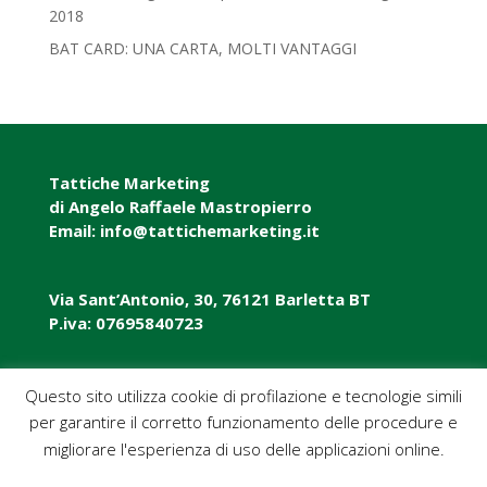
2018‎
BAT CARD: UNA CARTA, MOLTI VANTAGGI
Tattiche Marketing
di Angelo Raffaele Mastropierro
Email: info@tattichemarketing.it
Via Sant’Antonio, 30, 76121 Barletta BT
P.iva: 07695840723
P.iva: 07695840723
Questo sito utilizza cookie di profilazione e tecnologie simili
per garantire il corretto funzionamento delle procedure e
Pec: tattichemarketing@pec.it
migliorare l'esperienza di uso delle applicazioni online.