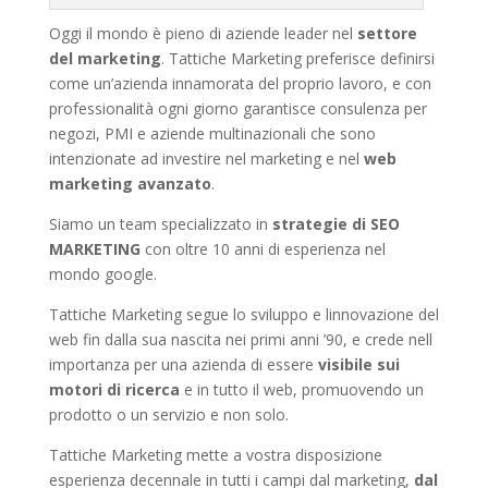
Oggi il mondo è pieno di aziende leader nel
settore
del marketing
. Tattiche Marketing preferisce definirsi
come un’azienda innamorata del proprio lavoro, e con
professionalità ogni giorno garantisce consulenza per
negozi, PMI e aziende multinazionali che sono
intenzionate ad investire nel marketing e nel
web
marketing avanzato
.
Siamo un team specializzato in
strategie di SEO
MARKETING
con oltre 10 anni di esperienza nel
mondo google.
Tattiche Marketing segue lo sviluppo e linnovazione del
web fin dalla sua nascita nei primi anni ’90, e crede nell
importanza per una azienda di essere
visibile sui
motori di ricerca
e in tutto il web, promuovendo un
prodotto o un servizio e non solo.
Tattiche Marketing mette a vostra disposizione
esperienza decennale in tutti i campi dal marketing,
dal