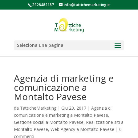
3928482187
info@tattichemarketing.it
Seleziona una pagina
Agenzia di marketing e
comunicazione a
Montalto Pavese
da
TatticheMarketing
|
Giu 20, 2017
|
Agenzia di
comunicazione e marketing a Montalto Pavese
,
Gestione social a Montalto Pavese
,
Realizzazione siti a
Montalto Pavese
,
Web Agency a Montalto Pavese
|
0
commenti