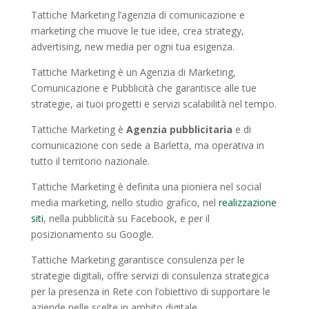
Tattiche Marketing l’agenzia di comunicazione e
marketing che muove le tue idee, crea strategy,
advertising, new media per ogni tua esigenza.
Tattiche Marketing è un Agenzia di Marketing,
Comunicazione e Pubblicità che garantisce alle tue
strategie, ai tuoi progetti e servizi scalabilità nel tempo.
Tattiche Marketing è
Agenzia pubblicitaria
e di
comunicazione con sede a Barletta, ma operativa in
tutto il territorio nazionale.
Tattiche Marketing è definita una pioniera nel social
media marketing, nello studio grafico, nel
realizzazione
siti
, nella pubblicità su Facebook, e per il
posizionamento su Google.
Tattiche Marketing garantisce consulenza per le
strategie digitali, offre servizi di consulenza strategica
per la presenza in Rete con l’obiettivo di supportare le
aziende nelle scelte in ambito digitale.