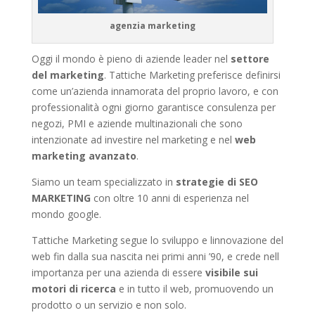
agenzia marketing
Oggi il mondo è pieno di aziende leader nel
settore
del marketing
. Tattiche Marketing preferisce definirsi
come un’azienda innamorata del proprio lavoro, e con
professionalità ogni giorno garantisce consulenza per
negozi, PMI e aziende multinazionali che sono
intenzionate ad investire nel marketing e nel
web
marketing avanzato
.
Siamo un team specializzato in
strategie di SEO
MARKETING
con oltre 10 anni di esperienza nel
mondo google.
Tattiche Marketing segue lo sviluppo e linnovazione del
web fin dalla sua nascita nei primi anni ’90, e crede nell
importanza per una azienda di essere
visibile sui
motori di ricerca
e in tutto il web, promuovendo un
prodotto o un servizio e non solo.