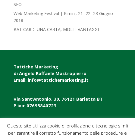
SEO
Web Marketing Festival | Rimini, 21- 22- 23 Giugno
2018‎
BAT CARD: UNA CARTA, MOLTI VANTAGGI
Tattiche Marketing
di Angelo Raffaele Mastropierro
Email: info@tattichemarketing.it
Via Sant’Antonio, 30, 76121 Barletta BT
P.iva: 07695840723
P.iva: 07695840723
Questo sito utilizza cookie di profilazione e tecnologie simili
per garantire il corretto funzionamento delle procedure e