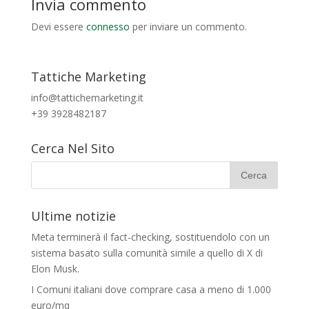
Invia commento
Devi essere
connesso
per inviare un commento.
Tattiche Marketing
info@tattichemarketing.it
+39 3928482187
Cerca Nel Sito
Ultime notizie
Meta terminerà il fact-checking, sostituendolo con un
sistema basato sulla comunità simile a quello di X di
Elon Musk.
I Comuni italiani dove comprare casa a meno di 1.000
euro/mq