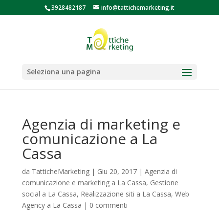
3928482187
info@tattichemarketing.it
Seleziona una pagina
Agenzia di marketing e
comunicazione a La
Cassa
da
TatticheMarketing
|
Giu 20, 2017
|
Agenzia di
comunicazione e marketing a La Cassa
,
Gestione
social a La Cassa
,
Realizzazione siti a La Cassa
,
Web
Agency a La Cassa
|
0 commenti