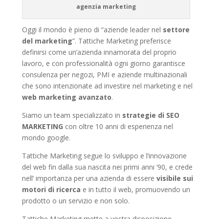
agenzia marketing
Oggi il mondo è pieno di “aziende leader nel
settore
del marketing
”. Tattiche Marketing preferisce
definirsi come un’azienda innamorata del proprio
lavoro, e con professionalità ogni giorno garantisce
consulenza per negozi, PMI e aziende multinazionali
che sono intenzionate ad investire nel marketing e nel
web marketing avanzato
.
Siamo un team specializzato in
strategie di SEO
MARKETING
con oltre 10 anni di esperienza nel
mondo google.
Tattiche Marketing segue lo sviluppo e l’innovazione
del web fin dalla sua nascita nei primi anni ’90, e crede
nell’ importanza per una azienda di essere
visibile sui
motori di ricerca
e in tutto il web, promuovendo un
prodotto o un servizio e non solo.
Tattiche Marketing mette a vostra disposizione