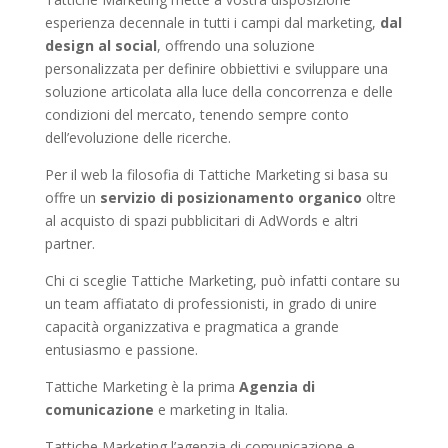
esperienza decennale in tutti i campi dal marketing,
dal
design al social
, offrendo una soluzione
personalizzata per definire obbiettivi e sviluppare una
soluzione articolata alla luce della concorrenza e delle
condizioni del mercato, tenendo sempre conto
dell’evoluzione delle ricerche.
Per il web la filosofia di Tattiche Marketing si basa su
offre un
servizio di posizionamento organico
oltre
al acquisto di spazi pubblicitari di AdWords e altri
partner.
Chi ci sceglie Tattiche Marketing, può infatti contare su
un team affiatato di professionisti, in grado di unire
capacità organizzativa e pragmatica a grande
entusiasmo e passione.
Tattiche Marketing è la prima
Agenzia di
comunicazione
e marketing in Italia.
Tattiche Marketing l’agenzia di comunicazione e