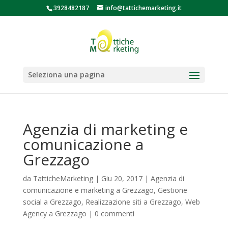
3928482187
info@tattichemarketing.it
Seleziona una pagina
Agenzia di marketing e
comunicazione a
Grezzago
da
TatticheMarketing
|
Giu 20, 2017
|
Agenzia di
comunicazione e marketing a Grezzago
,
Gestione
social a Grezzago
,
Realizzazione siti a Grezzago
,
Web
Agency a Grezzago
|
0 commenti