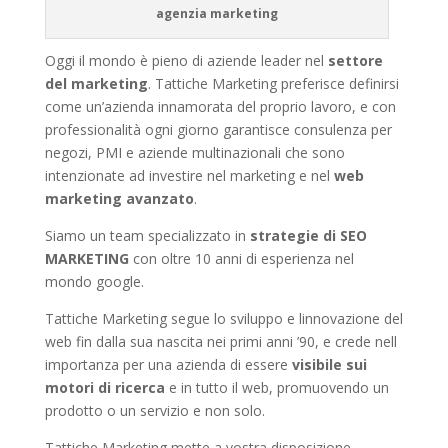
agenzia marketing
Oggi il mondo è pieno di aziende leader nel
settore
del marketing
. Tattiche Marketing preferisce definirsi
come un’azienda innamorata del proprio lavoro, e con
professionalità ogni giorno garantisce consulenza per
negozi, PMI e aziende multinazionali che sono
intenzionate ad investire nel marketing e nel
web
marketing avanzato
.
Siamo un team specializzato in
strategie di SEO
MARKETING
con oltre 10 anni di esperienza nel
mondo google.
Tattiche Marketing segue lo sviluppo e linnovazione del
web fin dalla sua nascita nei primi anni ’90, e crede nell
importanza per una azienda di essere
visibile sui
motori di ricerca
e in tutto il web, promuovendo un
prodotto o un servizio e non solo.
Tattiche Marketing mette a vostra disposizione