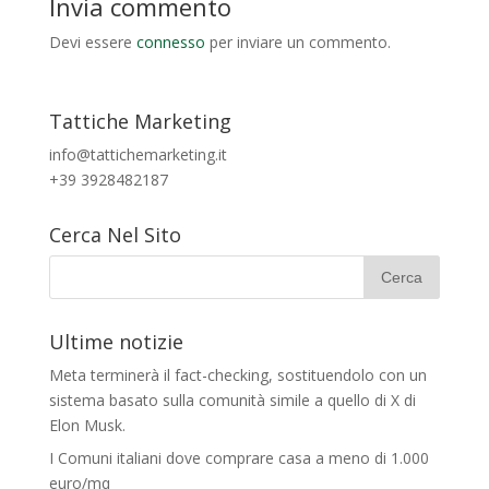
Invia commento
Devi essere
connesso
per inviare un commento.
Tattiche Marketing
info@tattichemarketing.it
+39 3928482187
Cerca Nel Sito
Ultime notizie
Meta terminerà il fact-checking, sostituendolo con un
sistema basato sulla comunità simile a quello di X di
Elon Musk.
I Comuni italiani dove comprare casa a meno di 1.000
euro/mq