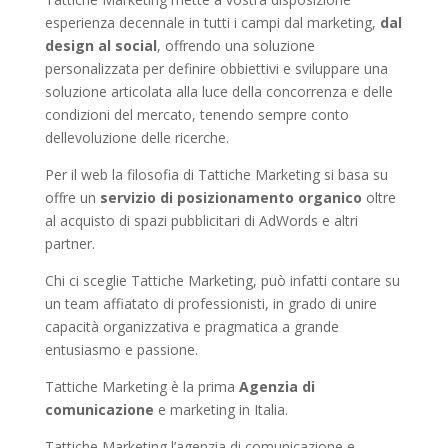
esperienza decennale in tutti i campi dal marketing,
dal
design al social
, offrendo una soluzione
personalizzata per definire obbiettivi e sviluppare una
soluzione articolata alla luce della concorrenza e delle
condizioni del mercato, tenendo sempre conto
dellevoluzione delle ricerche.
Per il web la filosofia di Tattiche Marketing si basa su
offre un
servizio di posizionamento organico
oltre
al acquisto di spazi pubblicitari di AdWords e altri
partner.
Chi ci sceglie Tattiche Marketing, può infatti contare su
un team affiatato di professionisti, in grado di unire
capacità organizzativa e pragmatica a grande
entusiasmo e passione.
Tattiche Marketing è la prima
Agenzia di
comunicazione
e marketing in Italia.
Tattiche Marketing l’agenzia di comunicazione e