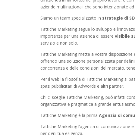
aziende multinazionali che sono intenzionate ad 
Siamo un team specializzato in
strategie di 
Tattiche Marketing segue lo sviluppo e linnovazio
importanza per una azienda di essere
visibile s
servizio e non solo.
Tattiche Marketing mette a vostra disposizione e
offrendo una soluzione personalizzata per definire
concorrenza e delle condizioni del mercato, tene
Per il web la filosofia di Tattiche Marketing si b
spazi pubblicitari di AdWords e altri partner.
Chi ci sceglie Tattiche Marketing, può infatti con
organizzativa e pragmatica a grande entusiasmo
Tattiche Marketing è la prima
Agenzia di comu
Tattiche Marketing l’agenzia di comunicazione e
per ogni tua esigenza.