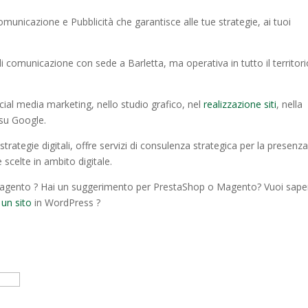
municazione e Pubblicità che garantisce alle tue strategie, ai tuoi
i comunicazione con sede a Barletta, ma operativa in tutto il territor
cial media marketing, nello studio grafico, nel
realizzazione siti
, nella
 su Google.
rategie digitali, offre servizi di consulenza strategica per la presenza
 scelte in ambito digitale.
gento ? Hai un suggerimento per PrestaShop o Magento? Vuoi sape
 un sito
in WordPress ?