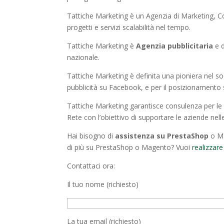
Tattiche Marketing è un Agenzia di Marketing, Co
progetti e servizi scalabilità nel tempo.
Tattiche Marketing è
Agenzia pubblicitaria
e d
nazionale.
Tattiche Marketing è definita una pioniera nel so
pubblicità su Facebook, e per il posizionamento
Tattiche Marketing garantisce consulenza per le st
Rete con l’obiettivo di supportare le aziende nelle
Hai bisogno di
assistenza su PrestaShop
o Ma
di più su PrestaShop o Magento? Vuoi
realizzare
Contattaci ora:
Il tuo nome (richiesto)
La tua email (richiesto)