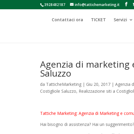
3928482187
info@tattichemarketing.it
Contattaci ora
TICKET
Servizi
Agenzia di marketing 
Saluzzo
da
TatticheMarketing
|
Giu 20, 2017
|
Agenzia d
Costigliole Saluzzo
,
Realizzazione siti a Costigli
Tattiche Marketing: Agenzia di Marketing e comu
Hai bisogno di assistenza? Hai un suggerimento? 