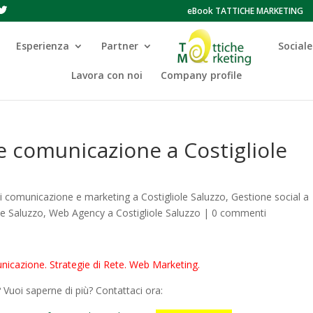
eBook TATTICHE MARKETING
Esperienza
Partner
Sociale
Lavora con noi
Company profile
e comunicazione a Costigliole
i comunicazione e marketing a Costigliole Saluzzo
,
Gestione social a
ole Saluzzo
,
Web Agency a Costigliole Saluzzo
|
0 commenti
nicazione. Strategie di Rete. Web Marketing.
Vuoi saperne di più? Contattaci ora: