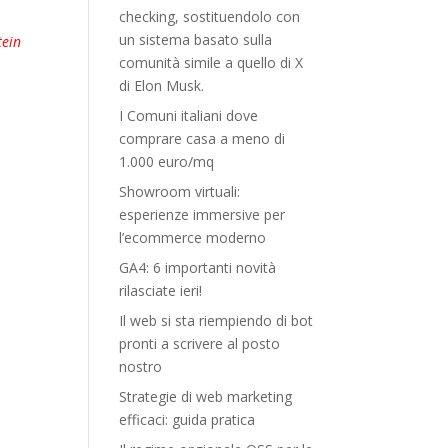
checking, sostituendolo con
un sistema basato sulla
tein
comunità simile a quello di X
di Elon Musk.
I Comuni italiani dove
comprare casa a meno di
1.000 euro/mq
Showroom virtuali:
esperienze immersive per
l’ecommerce moderno
GA4: 6 importanti novità
rilasciate ieri!
Il web si sta riempiendo di bot
pronti a scrivere al posto
nostro
Strategie di web marketing
efficaci: guida pratica