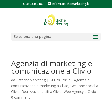
3928482187
info@tattichemarketing.it
Seleziona una pagina
Agenzia di marketing e
comunicazione a Clivio
da
TatticheMarketing
|
Giu 20, 2017
|
Agenzia di
comunicazione e marketing a Clivio
,
Gestione social a
Clivio
,
Realizzazione siti a Clivio
,
Web Agency a Clivio
|
0 commenti