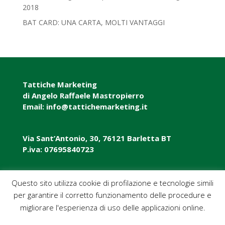
2018‎
BAT CARD: UNA CARTA, MOLTI VANTAGGI
Tattiche Marketing
di Angelo Raffaele Mastropierro
Email: info@tattichemarketing.it
Via Sant’Antonio, 30, 76121 Barletta BT
P.iva: 07695840723
P.iva: 07695840723
Questo sito utilizza cookie di profilazione e tecnologie simili
per garantire il corretto funzionamento delle procedure e
Pec: tattichemarketing@pec.it
migliorare l'esperienza di uso delle applicazioni online.