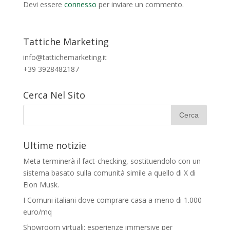
Devi essere
connesso
per inviare un commento.
Tattiche Marketing
info@tattichemarketing.it
+39 3928482187
Cerca Nel Sito
Ultime notizie
Meta terminerà il fact-checking, sostituendolo con un
sistema basato sulla comunità simile a quello di X di
Elon Musk.
I Comuni italiani dove comprare casa a meno di 1.000
euro/mq
Showroom virtuali: esperienze immersive per