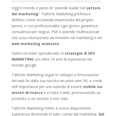
Oggi il mondo è pieno di “aziende leader nel
settore
del marketing
”. Tattiche Marketing preferisce
definirsi come un’azienda innamorata del proprio
lavoro, e con professionalità ogni giorno garantisce
consulenza per negozi, PMI e aziende multinazionali
che sono intenzionate ad investire nel marketing e nel
web marketing avanzato
.
Siamo un team specializzato in
strategie di SEO
MARKETING
con oltre 10 anni di esperienza nel
mondo google.
Tattiche Marketing segue lo sviluppo e l’innovazione
del web fin dalla sua nascita nei primi anni ’90, e crede
nell’ importanza per una azienda di essere
visibile sui
motori di ricerca
e in tutto il web, promuovendo un
prodotto o un servizio e non solo.
Tattiche Marketing mette a vostra disposizione
esperienza decennale in tutti i campi dal marketing,
dal