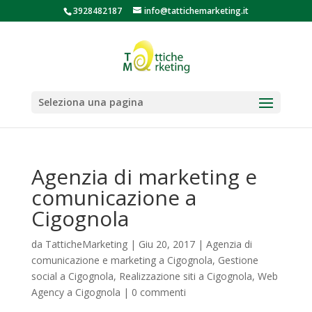
3928482187
info@tattichemarketing.it
Seleziona una pagina
Agenzia di marketing e
comunicazione a
Cigognola
da
TatticheMarketing
|
Giu 20, 2017
|
Agenzia di
comunicazione e marketing a Cigognola
,
Gestione
social a Cigognola
,
Realizzazione siti a Cigognola
,
Web
Agency a Cigognola
|
0 commenti