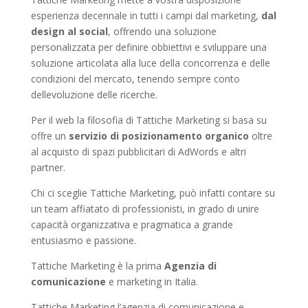
esperienza decennale in tutti i campi dal marketing,
dal
design al social
, offrendo una soluzione
personalizzata per definire obbiettivi e sviluppare una
soluzione articolata alla luce della concorrenza e delle
condizioni del mercato, tenendo sempre conto
dellevoluzione delle ricerche.
Per il web la filosofia di Tattiche Marketing si basa su
offre un
servizio di posizionamento organico
oltre
al acquisto di spazi pubblicitari di AdWords e altri
partner.
Chi ci sceglie Tattiche Marketing, può infatti contare su
un team affiatato di professionisti, in grado di unire
capacità organizzativa e pragmatica a grande
entusiasmo e passione.
Tattiche Marketing è la prima
Agenzia di
comunicazione
e marketing in Italia.
Tattiche Marketing l’agenzia di comunicazione e