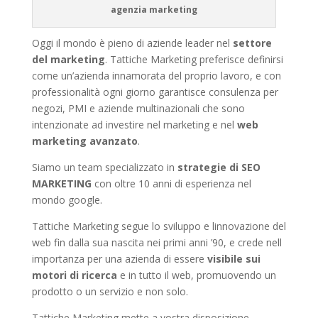
agenzia marketing
Oggi il mondo è pieno di aziende leader nel
settore
del marketing
. Tattiche Marketing preferisce definirsi
come un’azienda innamorata del proprio lavoro, e con
professionalità ogni giorno garantisce consulenza per
negozi, PMI e aziende multinazionali che sono
intenzionate ad investire nel marketing e nel
web
marketing avanzato
.
Siamo un team specializzato in
strategie di SEO
MARKETING
con oltre 10 anni di esperienza nel
mondo google.
Tattiche Marketing segue lo sviluppo e linnovazione del
web fin dalla sua nascita nei primi anni ’90, e crede nell
importanza per una azienda di essere
visibile sui
motori di ricerca
e in tutto il web, promuovendo un
prodotto o un servizio e non solo.
Tattiche Marketing mette a vostra disposizione