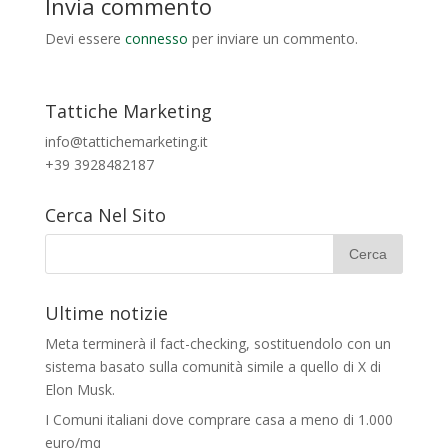
Invia commento
Devi essere
connesso
per inviare un commento.
Tattiche Marketing
info@tattichemarketing.it
+39 3928482187
Cerca Nel Sito
Ultime notizie
Meta terminerà il fact-checking, sostituendolo con un
sistema basato sulla comunità simile a quello di X di
Elon Musk.
I Comuni italiani dove comprare casa a meno di 1.000
euro/mq