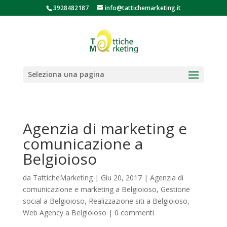
3928482187
info@tattichemarketing.it
Seleziona una pagina
Agenzia di marketing e
comunicazione a
Belgioioso
da
TatticheMarketing
|
Giu 20, 2017
|
Agenzia di
comunicazione e marketing a Belgioioso
,
Gestione
social a Belgioioso
,
Realizzazione siti a Belgioioso
,
Web Agency a Belgioioso
|
0 commenti