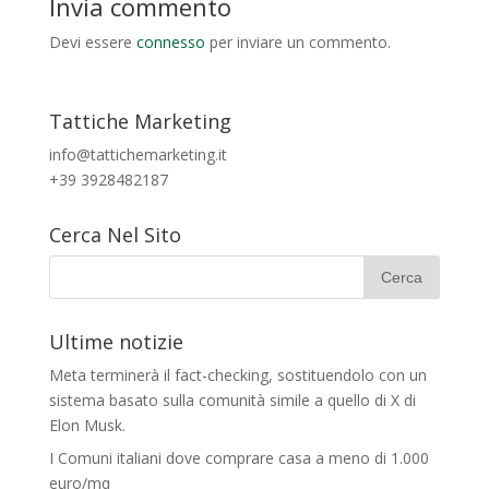
Invia commento
Devi essere
connesso
per inviare un commento.
Tattiche Marketing
info@tattichemarketing.it
+39 3928482187
Cerca Nel Sito
Ultime notizie
Meta terminerà il fact-checking, sostituendolo con un
sistema basato sulla comunità simile a quello di X di
Elon Musk.
I Comuni italiani dove comprare casa a meno di 1.000
euro/mq