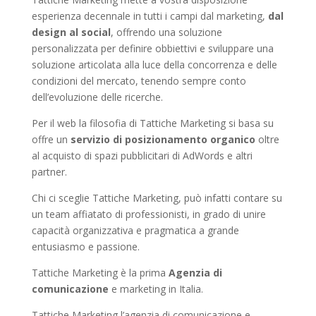
esperienza decennale in tutti i campi dal marketing,
dal
design al social
, offrendo una soluzione
personalizzata per definire obbiettivi e sviluppare una
soluzione articolata alla luce della concorrenza e delle
condizioni del mercato, tenendo sempre conto
dell’evoluzione delle ricerche.
Per il web la filosofia di Tattiche Marketing si basa su
offre un
servizio di posizionamento organico
oltre
al acquisto di spazi pubblicitari di AdWords e altri
partner.
Chi ci sceglie Tattiche Marketing, può infatti contare su
un team affiatato di professionisti, in grado di unire
capacità organizzativa e pragmatica a grande
entusiasmo e passione.
Tattiche Marketing è la prima
Agenzia di
comunicazione
e marketing in Italia.
Tattiche Marketing l’agenzia di comunicazione e