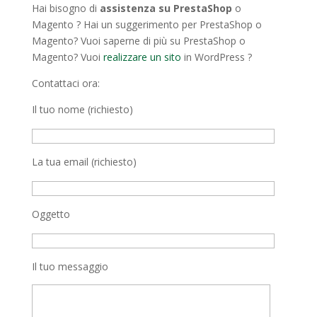
Hai bisogno di
assistenza su PrestaShop
o
Magento ? Hai un suggerimento per PrestaShop o
Magento? Vuoi saperne di più su PrestaShop o
Magento? Vuoi
realizzare un sito
in WordPress ?
Contattaci ora:
Il tuo nome (richiesto)
La tua email (richiesto)
Oggetto
Il tuo messaggio