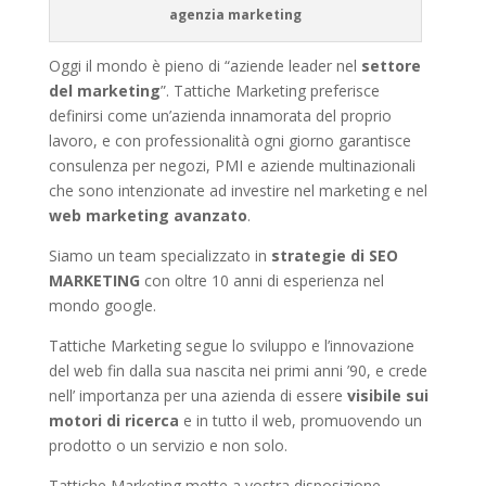
agenzia marketing
Oggi il mondo è pieno di “aziende leader nel
settore
del marketing
”. Tattiche Marketing preferisce
definirsi come un’azienda innamorata del proprio
lavoro, e con professionalità ogni giorno garantisce
consulenza per negozi, PMI e aziende multinazionali
che sono intenzionate ad investire nel marketing e nel
web marketing avanzato
.
Siamo un team specializzato in
strategie di SEO
MARKETING
con oltre 10 anni di esperienza nel
mondo google.
Tattiche Marketing segue lo sviluppo e l’innovazione
del web fin dalla sua nascita nei primi anni ’90, e crede
nell’ importanza per una azienda di essere
visibile sui
motori di ricerca
e in tutto il web, promuovendo un
prodotto o un servizio e non solo.
Tattiche Marketing mette a vostra disposizione