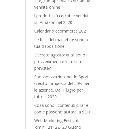
Il regime opzionale OSS per le
vendite online
i prodotti più cercati e venduti
su Amazon nel 2020
Calendario ecommerce 2021
Le basi del marketing sono a
tua disposizione
Decreto agosto: quali sono i
provvedimenti e le misure
previste?
Sponsorizzazioni per lo Sport:
credito d’imposta del 50% per
le aziende. Dal 1 luglio per
tutto il 2020.
Cosa sono i contenuti pillar e
come possono aiutare la SEO
Web Marketing Festival |
Rimini, 21- 22- 23 Giugno