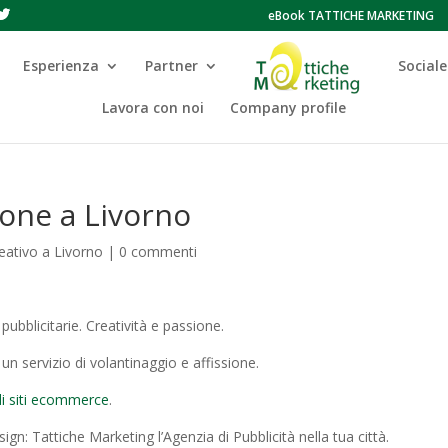
eBook TATTICHE MARKETING
Esperienza
Partner
Sociale
Lavora con noi
Company profile
one a Livorno
reativo a Livorno
|
0 commenti
ubblicitarie. Creatività e passione.
n servizio di volantinaggio e affissione.
di siti ecommerce
.
 Tattiche Marketing l’Agenzia di Pubblicità nella tua città.