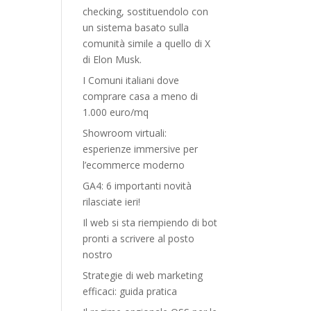
checking, sostituendolo con
un sistema basato sulla
comunità simile a quello di X
di Elon Musk.
I Comuni italiani dove
comprare casa a meno di
1.000 euro/mq
Showroom virtuali:
esperienze immersive per
l’ecommerce moderno
GA4: 6 importanti novità
rilasciate ieri!
Il web si sta riempiendo di bot
pronti a scrivere al posto
nostro
Strategie di web marketing
efficaci: guida pratica