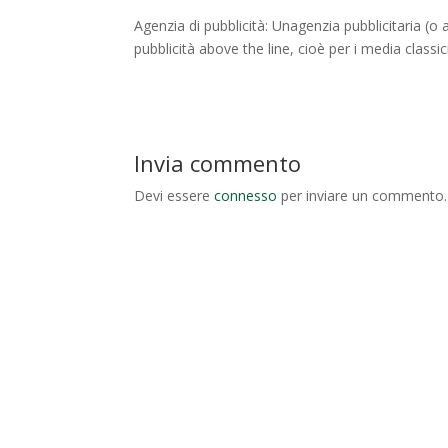
Agenzia di pubblicità: Unagenzia pubblicitaria (o
pubblicità above the line, cioè per i media classici
Invia commento
Devi essere
connesso
per inviare un commento.