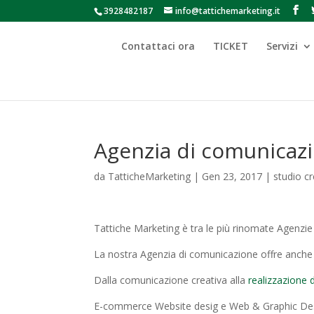
3928482187
info@tattichemarketing.it
Contattaci ora
TICKET
Servizi
Agenzia di comunicazi
da
TatticheMarketing
|
Gen 23, 2017
|
studio c
Tattiche Marketing è tra le più rinomate Agenzie p
La nostra Agenzia di comunicazione offre anche u
Dalla comunicazione creativa alla
realizzazione 
E-commerce Website desig e Web & Graphic Design: