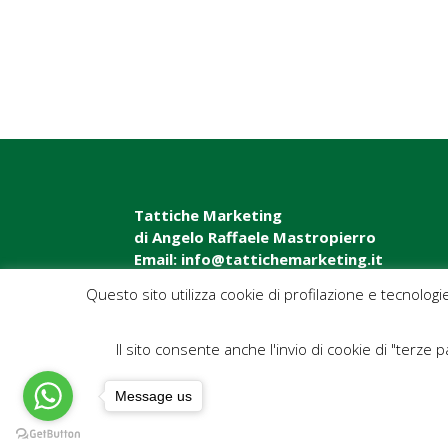
Tattiche Marketing
di Angelo Raffaele Mastropierro
Email: info@tattichemarketing.it
Questo sito utilizza cookie di profilazione e tecnologi
Il sito consente anche l'invio di cookie di "terze pa
Message us
eBook TATTICHE MARKETING
Blog News 