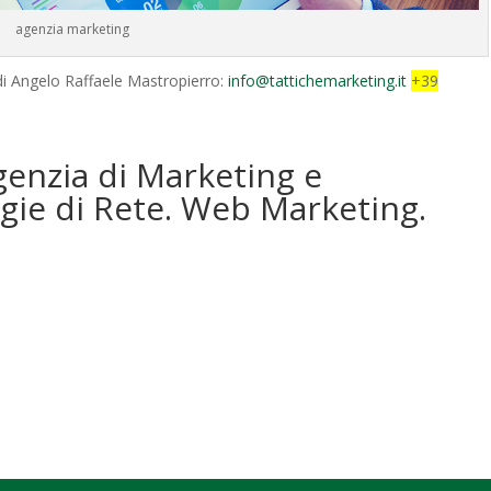
agenzia marketing
 di Angelo Raffaele Mastropierro:
info@tattichemarketing.it
+39
genzia di Marketing e
gie di Rete. Web Marketing.