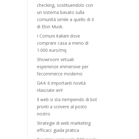
checking, sostituendolo con
un sistema basato sulla
comunità simile a quello di X
di Elon Musk.
I Comuni italiani dove
comprare casa a meno di
1.000 euro/mq
Showroom virtuali:
esperienze immersive per
l’ecommerce moderno
GA4: 6 importanti novità
rilasciate ieri!
Il web si sta riempiendo di bot
pronti a scrivere al posto
nostro
Strategie di web marketing
efficaci: guida pratica