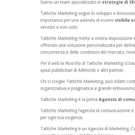
Siamo un team specializzato in
strategie di 
Tattiche Marketing segue lo sviluppo e linnovazio
importanza per una azienda di essere
visibile s
servizio e non solo.
Tattiche Marketing mette a vostra disposizione e
offrendo una soluzione personalizzata per definire
concorrenza e delle condizioni del mercato, tene
Per il web la filosofia di Tattiche Marketing si b
spazi pubblicitari di AdWords e altri partner.
Chi ci sceglie Tattiche Marketing, può infatti con
organizzativa e pragmatica a grande entusiasmo
Tattiche Marketing è la prima
Agenzia di comu
Tattiche Marketing l’agenzia di comunicazione e
per ogni tua esigenza.
Tattiche Marketing è un Agenzia di Marketing, Co