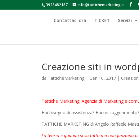
3928482187
info@tattichemarketing.it
Contattaci ora
TICKET
Servizi
Creazione siti in wor
da
TatticheMarketing
|
Gen 10, 2017
|
Creazione
Tattiche Marketing: Agenzia di Marketing e comu
Hai bisogno di assistenza? Hai un suggerimento? 
TATTICHE MARKETING di Angelo Raffaele Mastr
La teoria è quando si sa tutto ma non funziona nie