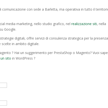
i comunicazione con sede a Barletta, ma operativa in tutto il territor
cial media marketing, nello studio grafico, nel
realizzazione siti
, nella
 su Google.
rategie digitali, offre servizi di consulenza strategica per la presenza
 scelte in ambito digitale.
gento ? Hai un suggerimento per PrestaShop o Magento? Vuoi sape
 un sito
in WordPress ?