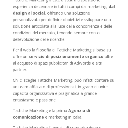
esperienza decennale in tutti i campi dal marketing,
dal
design al social
, offrendo una soluzione
personalizzata per definire obbiettivi e sviluppare una
soluzione articolata alla luce della concorrenza e delle
condizioni del mercato, tenendo sempre conto
dellevoluzione delle ricerche.
Per il web la filosofia di Tattiche Marketing si basa su
offre un
servizio di posizionamento organico
oltre
al acquisto di spazi pubblicitari di AdWords e altri
partner.
Chi ci sceglie Tattiche Marketing, può infatti contare su
un team affiatato di professionisti, in grado di unire
capacità organizzativa e pragmatica a grande
entusiasmo e passione.
Tattiche Marketing è la prima
Agenzia di
comunicazione
e marketing in Italia.
Tattiche Marketing l’agenzia di comunicazione e