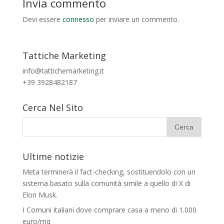
Invia commento
Devi essere
connesso
per inviare un commento.
Tattiche Marketing
info@tattichemarketing.it
+39 3928482187
Cerca Nel Sito
Ultime notizie
Meta terminerà il fact-checking, sostituendolo con un
sistema basato sulla comunità simile a quello di X di
Elon Musk.
I Comuni italiani dove comprare casa a meno di 1.000
euro/mq