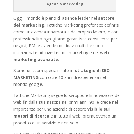
agenzia marketing
Oggi il mondo è pieno di aziende leader nel
settore
del marketing
. Tattiche Marketing preferisce definirsi
come un’azienda innamorata del proprio lavoro, e con
professionalità ogni giorno garantisce consulenza per
negozi, PMI e aziende multinazionali che sono
intenzionate ad investire nel marketing e nel
web
marketing avanzato
.
Siamo un team specializzato in
strategie di SEO
MARKETING
con oltre 10 anni di esperienza nel
mondo google.
Tattiche Marketing segue lo sviluppo e linnovazione del
web fin dalla sua nascita nei primi anni ’90, e crede nell
importanza per una azienda di essere
visibile sui
motori di ricerca
e in tutto il web, promuovendo un
prodotto o un servizio e non solo.
Tattiche Marketing mette a vostra disposizione