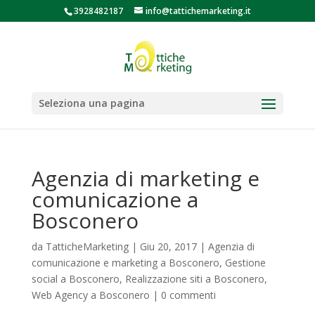
3928482187
info@tattichemarketing.it
Seleziona una pagina
Agenzia di marketing e
comunicazione a
Bosconero
da
TatticheMarketing
|
Giu 20, 2017
|
Agenzia di
comunicazione e marketing a Bosconero
,
Gestione
social a Bosconero
,
Realizzazione siti a Bosconero
,
Web Agency a Bosconero
|
0 commenti